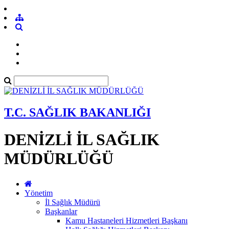
T.C. SAĞLIK BAKANLIĞI
DENİZLİ İL SAĞLIK
MÜDÜRLÜĞÜ
Yönetim
İl Sağlık Müdürü
Başkanlar
Kamu Hastaneleri Hizmetleri Başkanı