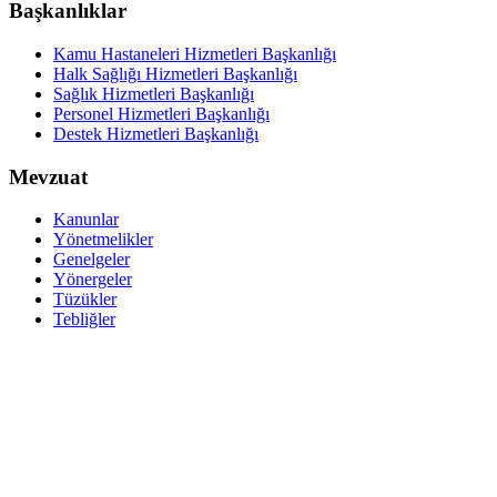
Başkanlıklar
Kamu Hastaneleri Hizmetleri Başkanlığı
Halk Sağlığı Hizmetleri Başkanlığı
Sağlık Hizmetleri Başkanlığı
Personel Hizmetleri Başkanlığı
Destek Hizmetleri Başkanlığı
Mevzuat
Kanunlar
Yönetmelikler
Genelgeler
Yönergeler
Tüzükler
Tebliğler