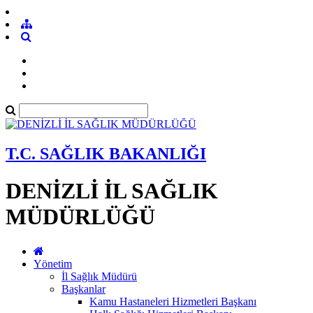
T.C. SAĞLIK BAKANLIĞI
DENİZLİ İL SAĞLIK
MÜDÜRLÜĞÜ
Yönetim
İl Sağlık Müdürü
Başkanlar
Kamu Hastaneleri Hizmetleri Başkanı