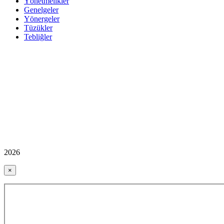
Yönetmelikler
Genelgeler
Yönergeler
Tüzükler
Tebliğler
2026
×