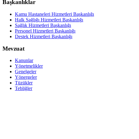
Başkanlıklar
Kamu Hastaneleri Hizmetleri Başkanlığı
Halk Sağlığı Hizmetleri Başkanlığı
Sağlık Hizmetleri Başkanlığı
Personel Hizmetleri Başkanlığı
Destek Hizmetleri Başkanlığı
Mevzuat
Kanunlar
Yönetmelikler
Genelgeler
Yönergeler
Tüzükler
Tebliğler