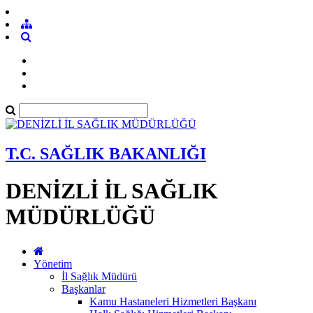
T.C. SAĞLIK BAKANLIĞI
DENİZLİ İL SAĞLIK
MÜDÜRLÜĞÜ
Yönetim
İl Sağlık Müdürü
Başkanlar
Kamu Hastaneleri Hizmetleri Başkanı