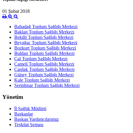
01 Şubat 2018
Babadağ Toplum Sağlığı Merkezi
Baklan Toplum Sağlığı Merkezi
Bekilli Toplum Sağlığı Merkezi
Beyağaç Toplum Sağlığı Merkezi
Bozkurt Toplum Sağlığı Merkezi
Buldan Toplum Sağlığı Merkezi
Çal Toplum Sağlığı Merkezi
Çameli Toplum Sağlığı Merkezi
Çardak Toplum Sağlığı Merkezi
Güney Toplum Sağlığı Merkezi
Kale Toplum Sağlığı Merkezi
Serinhisar Toplum Sağlığı Merkezi
Yönetim
İl Sağlık Müdürü
Başkanlar
Başkan Yardımcılarımız
Teşkilat Şeması