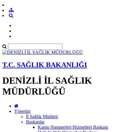
T.C. SAĞLIK BAKANLIĞI
DENİZLİ İL SAĞLIK
MÜDÜRLÜĞÜ
Yönetim
İl Sağlık Müdürü
Başkanlar
Kamu Hastaneleri Hizmetleri Başkanı