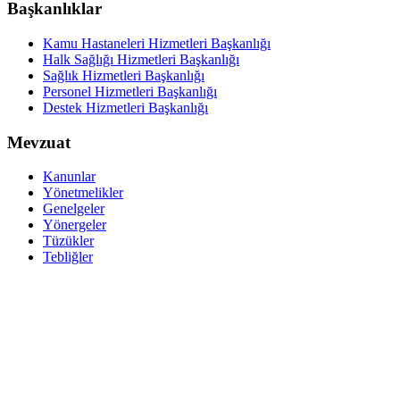
Başkanlıklar
Kamu Hastaneleri Hizmetleri Başkanlığı
Halk Sağlığı Hizmetleri Başkanlığı
Sağlık Hizmetleri Başkanlığı
Personel Hizmetleri Başkanlığı
Destek Hizmetleri Başkanlığı
Mevzuat
Kanunlar
Yönetmelikler
Genelgeler
Yönergeler
Tüzükler
Tebliğler