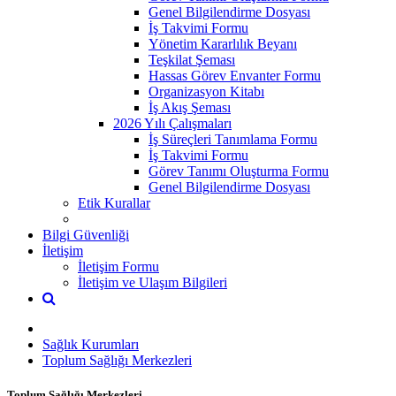
Genel Bilgilendirme Dosyası
İş Takvimi Formu
Yönetim Kararlılık Beyanı
Teşkilat Şeması
Hassas Görev Envanter Formu
Organizasyon Kitabı
İş Akış Şeması
2026 Yılı Çalışmaları
İş Süreçleri Tanımlama Formu
İş Takvimi Formu
Görev Tanımı Oluşturma Formu
Genel Bilgilendirme Dosyası
Etik Kurallar
Bilgi Güvenliği
İletişim
İletişim Formu
İletişim ve Ulaşım Bilgileri
Sağlık Kurumları
Toplum Sağlığı Merkezleri
Toplum Sağlığı Merkezleri