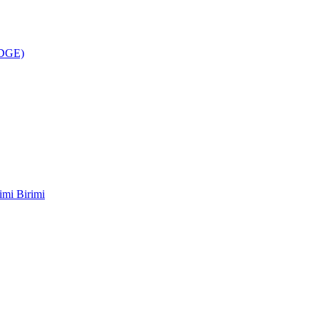
ÜDGE)
imi Birimi