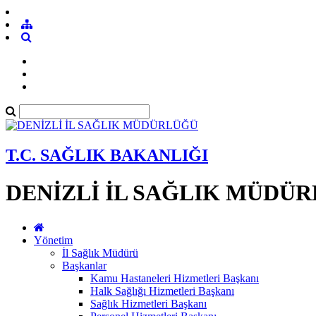
T.C. SAĞLIK BAKANLIĞI
DENİZLİ İL SAĞLIK MÜDÜ
Yönetim
İl Sağlık Müdürü
Başkanlar
Kamu Hastaneleri Hizmetleri Başkanı
Halk Sağlığı Hizmetleri Başkanı
Sağlık Hizmetleri Başkanı