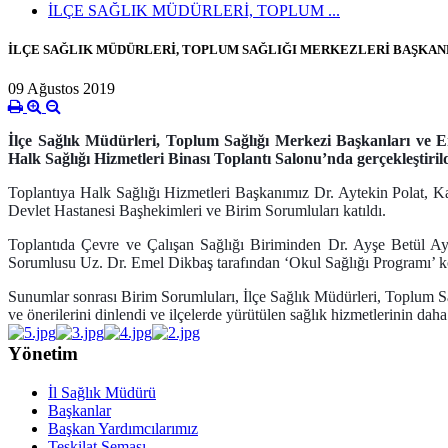
İLÇE SAĞLIK MÜDÜRLERİ, TOPLUM ...
İLÇE SAĞLIK MÜDÜRLERİ, TOPLUM SAĞLIĞI MERKEZLERİ BAŞKAN
09 Ağustos 2019
İlçe Sağlık Müdürleri, Toplum Sağlığı Merkezi Başkanları ve
Halk Sağlığı Hizmetleri Binası Toplantı Salonu’nda gerçekleştiril
Toplantıya Halk Sağlığı Hizmetleri Başkanımız Dr. Aytekin Polat, K
Devlet Hastanesi Başhekimleri ve Birim Sorumluları katıldı.
Toplantıda Çevre ve Çalışan Sağlığı Biriminden Dr. Ayşe Betül Ay
Sorumlusu Uz. Dr. Emel Dikbaş tarafından ‘Okul Sağlığı Programı’ ko
Sunumlar sonrası Birim Sorumluları, İlçe Sağlık Müdürleri, Toplum S
ve önerilerini dinlendi ve ilçelerde yürütülen sağlık hizmetlerinin daha
Yönetim
İl Sağlık Müdürü
Başkanlar
Başkan Yardımcılarımız
Teşkilat Şeması