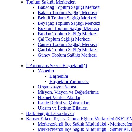
Toplum Sağlığı Merkezleri
Babadağ Toplum Sağlığı Merkezi
Baklan Toplum Sağlığı Merkezi
Bekilli Toplum Sağlığı Merkezi
Beyağaç Toplum Sağlığı Merkezi
Bozkurt Toplum Sağlığı Merkezi
Buldan Toplum Sağlığı Merkezi
Çal Toplum Sağlığı Merkezi
Çameli Toplum Sağlığı Merkezi
Çardak Toplum Sağlığı Merkezi
Güney Toplum Sağlığı Merkezi
İl Ambulans Servis Başhekimliği
Yönetim
Başhekim
Başhekim Yardımcısı
Organizasyon Yapısı
Misyon, Vizyon ve Değerlerimiz
Hizmet Verilen Alanlar
Kalite Birimi ve Çalışmaları
Ulaşım ve İletişim Bilgileri
Halk Sağlığı Laboratuvarı
Kanser Erken Teşhis Tarama Eğitim Merkezleri (KETE
Merkezefendi İlçe Sağlık Müdürlüğü - Merkeze
Merkezefendi İlçe Sağlık Müdürlüğü - Sümer K