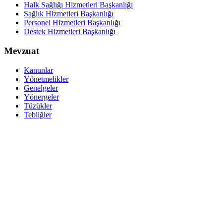
Halk Sağlığı Hizmetleri Başkanlığı
Sağlık Hizmetleri Başkanlığı
Personel Hizmetleri Başkanlığı
Destek Hizmetleri Başkanlığı
Mevzuat
Kanunlar
Yönetmelikler
Genelgeler
Yönergeler
Tüzükler
Tebliğler