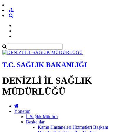
T.C. SAĞLIK BAKANLIĞI
DENİZLİ İL SAĞLIK
MÜDÜRLÜĞÜ
Yönetim
İl Sağlık Müdürü
Başkanlar
Kamu Hastaneleri Hizmetleri Başkanı