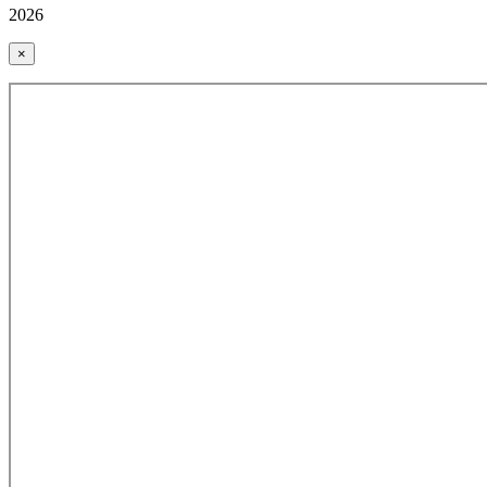
2026
×