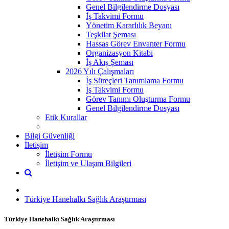
Genel Bilgilendirme Dosyası
İş Takvimi Formu
Yönetim Kararlılık Beyanı
Teşkilat Şeması
Hassas Görev Envanter Formu
Organizasyon Kitabı
İş Akış Şeması
2026 Yılı Çalışmaları
İş Süreçleri Tanımlama Formu
İş Takvimi Formu
Görev Tanımı Oluşturma Formu
Genel Bilgilendirme Dosyası
Etik Kurallar
Bilgi Güvenliği
İletişim
İletişim Formu
İletişim ve Ulaşım Bilgileri
Türkiye Hanehalkı Sağlık Araştırması
Türkiye Hanehalkı Sağlık Araştırması