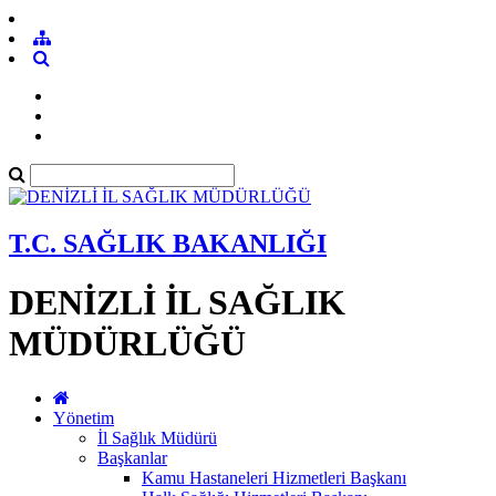
T.C. SAĞLIK BAKANLIĞI
DENİZLİ İL SAĞLIK
MÜDÜRLÜĞÜ
Yönetim
İl Sağlık Müdürü
Başkanlar
Kamu Hastaneleri Hizmetleri Başkanı