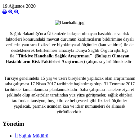
19 Ağustos 2020
Sağlık Bakanlığı'nca Ülkemizde bulaşıcı olmayan hastalıklar ve risk
faktörleri konusundaki mevcut durumun katılımcıların bildirimine dayalı
verilerin yanı sıra fiziksel ve biyokimyasal ölçümler (kan ve idrar) ile de
desteklenerek belirlenmesi amacıyla Dünya Sağlık Örgütü işbirliği
ile
"Türkiye Hanehalkı Sağlık Araştırması" (Bulaşıcı Olmayan
Hastalıkların Risk Faktörleri Araştırması)
çalışması yürütülmektedir.
Türkiye genelindeki 15 yaş ve üzeri bireylerde yapılacak olan araştırmanın
saha çalışması 17 Nisan 2017 tarihinde başlatılmış olup 31 Temmuz 2017
tarihinde tamamlanması planlanmaktadır. Saha çalışması hanelere ziyaret
şeklinde olup anketörler tarafından yüz yüze görüşmeler, sağlık ekipleri
tarafından tansiyon, boy, kilo ve bel çevresi gibi fiziksel ölçümler
yapılacak, parmak ucundan kan ve idrar numuneleri de alınarak
yürütülecektir.
Yönetim
İl Sağlık Müdürü