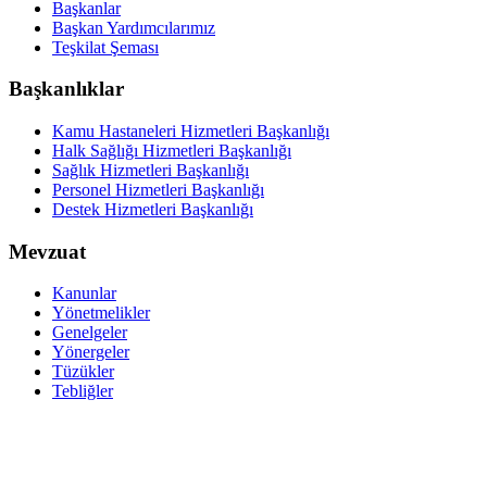
Başkanlar
Başkan Yardımcılarımız
Teşkilat Şeması
Başkanlıklar
Kamu Hastaneleri Hizmetleri Başkanlığı
Halk Sağlığı Hizmetleri Başkanlığı
Sağlık Hizmetleri Başkanlığı
Personel Hizmetleri Başkanlığı
Destek Hizmetleri Başkanlığı
Mevzuat
Kanunlar
Yönetmelikler
Genelgeler
Yönergeler
Tüzükler
Tebliğler