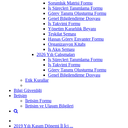
Sorumluk Matrisi Formu
İş Süreçleri Tanımlama Formu
Görev Tanımı Oluşturma Formu
Genel Bilgilendirme Dosyası
İş Takvimi Formu
Yönetim Kararlılık Beyanı
Teşkilat Şeması
Hassas Görev Envanter Formu
Organizasyon Kitabı
İş Akış Şeması
2026 Yılı Çalışmaları
İş Süreçleri Tanımlama Formu
İş Takvimi Formu
Görev Tanımı Oluşturma Formu
Genel Bilgilendirme Dosyası
Etik Kurallar
Bilgi Güvenliği
İletişim
İletişim Formu
İletişim ve Ulaşım Bilgileri
2019 Yılı Kasım Dönemi İl İçi ...