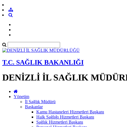
T.C. SAĞLIK BAKANLIĞI
DENİZLİ İL SAĞLIK MÜDÜ
Yönetim
İl Sağlık Müdürü
Başkanlar
Kamu Hastaneleri Hizmetleri Başkanı
Halk Sağlığı Hizmetleri Başkanı
Sağlık Hizmetleri Başkanı