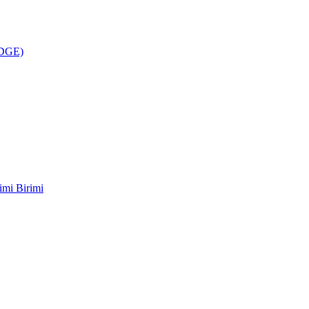
ÜDGE)
imi Birimi