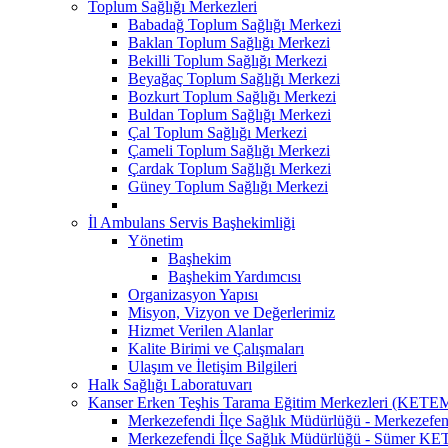
Toplum Sağlığı Merkezleri
Babadağ Toplum Sağlığı Merkezi
Baklan Toplum Sağlığı Merkezi
Bekilli Toplum Sağlığı Merkezi
Beyağaç Toplum Sağlığı Merkezi
Bozkurt Toplum Sağlığı Merkezi
Buldan Toplum Sağlığı Merkezi
Çal Toplum Sağlığı Merkezi
Çameli Toplum Sağlığı Merkezi
Çardak Toplum Sağlığı Merkezi
Güney Toplum Sağlığı Merkezi
İl Ambulans Servis Başhekimliği
Yönetim
Başhekim
Başhekim Yardımcısı
Organizasyon Yapısı
Misyon, Vizyon ve Değerlerimiz
Hizmet Verilen Alanlar
Kalite Birimi ve Çalışmaları
Ulaşım ve İletişim Bilgileri
Halk Sağlığı Laboratuvarı
Kanser Erken Teşhis Tarama Eğitim Merkezleri (KETE
Merkezefendi İlçe Sağlık Müdürlüğü - Merkeze
Merkezefendi İlçe Sağlık Müdürlüğü - Sümer K