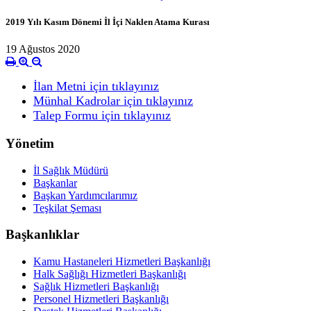
2019 Yılı Kasım Dönemi İl İçi Naklen Atama Kurası
19 Ağustos 2020
İlan Metni için tıklayınız
Münhal Kadrolar için tıklayınız
Talep Formu için tıklayınız
Yönetim
İl Sağlık Müdürü
Başkanlar
Başkan Yardımcılarımız
Teşkilat Şeması
Başkanlıklar
Kamu Hastaneleri Hizmetleri Başkanlığı
Halk Sağlığı Hizmetleri Başkanlığı
Sağlık Hizmetleri Başkanlığı
Personel Hizmetleri Başkanlığı