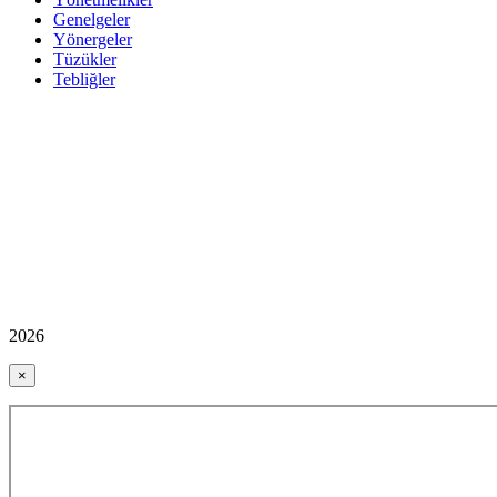
Genelgeler
Yönergeler
Tüzükler
Tebliğler
2026
×