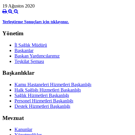
19 Ağustos 2020
Yerleştirme Sonuçları için tıklayınız.
Yönetim
İl Sağlık Müdürü
Başkanlar
Başkan Yardımcılarımız
Teşkilat Şeması
Başkanlıklar
Kamu Hastaneleri Hizmetleri Başkanlığı
Halk Sağlığı Hizmetleri Başkanlığı
Sağlık Hizmetleri Başkanlığı
Personel Hizmetleri Başkanlığı
Destek Hizmetleri Başkanlığı
Mevzuat
Kanunlar
Yönetmelikler