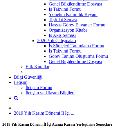
Genel Bilgilendirme Dosyası
İş Takvimi Formu
Yönetim Kararlılık Beyanı
Teşkilat Şeması
Hassas Görev Envanter Formu
Organizasyon Kitabı
İş Akış Şeması
2026 Yılı Çalışmaları
İş Süreçleri Tanımlama Formu
İş Takvimi Formu
Görev Tanımı Oluşturma Formu
Genel Bilgilendirme Dosyası
Etik Kurallar
Bilgi Güvenliği
İletişim
İletişim Formu
İletişim ve Ulaşım Bilgileri
2019 Yılı Kasım Dönemi İl İçi ...
2019 Yılı Kasım Dönemi İl İçi Atama Kurası Yerleştirme Sonuçları