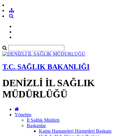
T.C. SAĞLIK BAKANLIĞI
DENİZLİ İL SAĞLIK
MÜDÜRLÜĞÜ
Yönetim
İl Sağlık Müdürü
Başkanlar
Kamu Hastaneleri Hizmetleri Başkanı