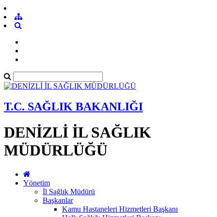
T.C. SAĞLIK BAKANLIĞI
DENİZLİ İL SAĞLIK
MÜDÜRLÜĞÜ
Yönetim
İl Sağlık Müdürü
Başkanlar
Kamu Hastaneleri Hizmetleri Başkanı