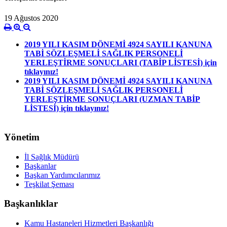
19 Ağustos 2020
2019 YILI KASIM DÖNEMİ 4924 SAYILI KANUNA
TABİ SÖZLEŞMELİ SAĞLIK PERSONELİ
YERLEŞTİRME SONUÇLARI (TABİP LİSTESİ) için
tıklayınız!
2019 YILI KASIM DÖNEMİ 4924 SAYILI KANUNA
TABİ SÖZLEŞMELİ SAĞLIK PERSONELİ
YERLEŞTİRME SONUÇLARI (UZMAN TABİP
LİSTESİ) için tıklayınız!
Yönetim
İl Sağlık Müdürü
Başkanlar
Başkan Yardımcılarımız
Teşkilat Şeması
Başkanlıklar
Kamu Hastaneleri Hizmetleri Başkanlığı