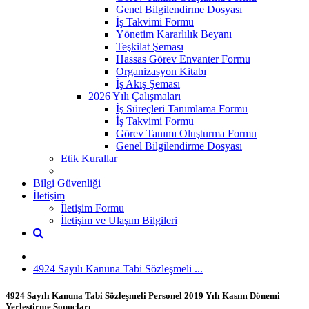
Genel Bilgilendirme Dosyası
İş Takvimi Formu
Yönetim Kararlılık Beyanı
Teşkilat Şeması
Hassas Görev Envanter Formu
Organizasyon Kitabı
İş Akış Şeması
2026 Yılı Çalışmaları
İş Süreçleri Tanımlama Formu
İş Takvimi Formu
Görev Tanımı Oluşturma Formu
Genel Bilgilendirme Dosyası
Etik Kurallar
Bilgi Güvenliği
İletişim
İletişim Formu
İletişim ve Ulaşım Bilgileri
4924 Sayılı Kanuna Tabi Sözleşmeli ...
4924 Sayılı Kanuna Tabi Sözleşmeli Personel 2019 Yılı Kasım Dönemi
Yerleştirme Sonuçları