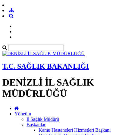
T.C. SAĞLIK BAKANLIĞI
DENİZLİ İL SAĞLIK
MÜDÜRLÜĞÜ
Yönetim
İl Sağlık Müdürü
Başkanlar
Kamu Hastaneleri Hizmetleri Başkanı