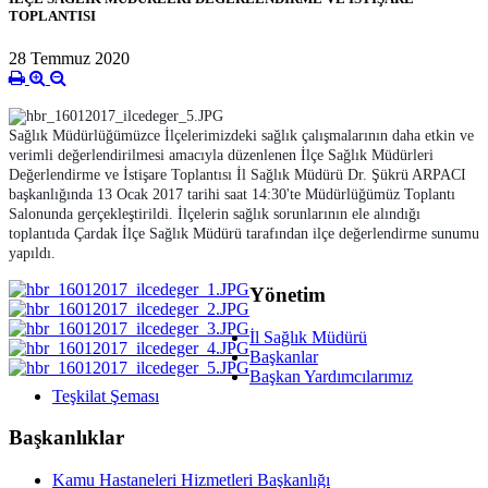
TOPLANTISI
28 Temmuz 2020
Sağlık Müdürlüğümüzce İlçelerimizdeki sağlık çalışmalarının daha etkin ve
verimli değerlendirilmesi amacıyla düzenlenen İlçe Sağlık Müdürleri
Değerlendirme ve İstişare Toplantısı İl Sağlık Müdürü Dr. Şükrü ARPACI
başkanlığında 13 Ocak 2017 tarihi saat 14:30'te Müdürlüğümüz Toplantı
Salonunda gerçekleştirildi. İlçelerin sağlık sorunlarının ele alındığı
toplantıda Çardak İlçe Sağlık Müdürü tarafından ilçe değerlendirme sunumu
yapıldı.
Yönetim
İl Sağlık Müdürü
Başkanlar
Başkan Yardımcılarımız
Teşkilat Şeması
Başkanlıklar
Kamu Hastaneleri Hizmetleri Başkanlığı