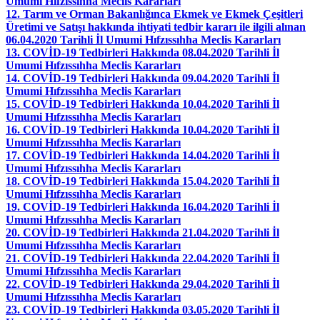
Umumi Hıfzıssıhha Meclis Kararları
12. Tarım ve Orman Bakanlığınca Ekmek ve Ekmek Çeşitleri
Üretimi ve Satışı hakkında ihtiyati tedbir kararı ile ilgili alınan
06.04.2020 Tarihli İl Umumi Hıfzıssıhha Meclis Kararları
13. COVİD-19 Tedbirleri Hakkında 08.04.2020 Tarihli İl
Umumi Hıfzıssıhha Meclis Kararları
14. COVİD-19 Tedbirleri Hakkında 09.04.2020 Tarihli İl
Umumi Hıfzıssıhha Meclis Kararları
15. COVİD-19 Tedbirleri Hakkında 10.04.2020 Tarihli İl
Umumi Hıfzıssıhha Meclis Kararları
16. COVİD-19 Tedbirleri Hakkında 10.04.2020 Tarihli İl
Umumi Hıfzıssıhha Meclis Kararları
17. COVİD-19 Tedbirleri Hakkında 14.04.2020 Tarihli İl
Umumi Hıfzıssıhha Meclis Kararları
18. COVİD-19 Tedbirleri Hakkında 15.04.2020 Tarihli İl
Umumi Hıfzıssıhha Meclis Kararları
19. COVİD-19 Tedbirleri Hakkında 16.04.2020 Tarihli İl
Umumi Hıfzıssıhha Meclis Kararları
20. COVİD-19 Tedbirleri Hakkında 21.04.2020 Tarihli İl
Umumi Hıfzıssıhha Meclis Kararları
21. COVİD-19 Tedbirleri Hakkında 22.04.2020 Tarihli İl
Umumi Hıfzıssıhha Meclis Kararları
22. COVİD-19 Tedbirleri Hakkında 29.04.2020 Tarihli İl
Umumi Hıfzıssıhha Meclis Kararları
23. COVİD-19 Tedbirleri Hakkında 03.05.2020 Tarihli İl