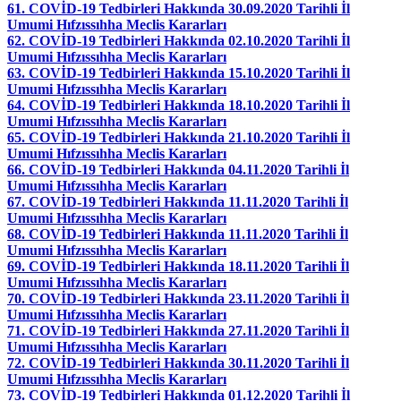
61. COVİD-19 Tedbirleri Hakkında 30.09.2020 Tarihli İl
Umumi Hıfzıssıhha Meclis Kararları
62. COVİD-19 Tedbirleri Hakkında 02.10.2020 Tarihli İl
Umumi Hıfzıssıhha Meclis Kararları
63. COVİD-19 Tedbirleri Hakkında 15.10.2020 Tarihli İl
Umumi Hıfzıssıhha Meclis Kararları
64. COVİD-19 Tedbirleri Hakkında 18.10.2020 Tarihli İl
Umumi Hıfzıssıhha Meclis Kararları
65. COVİD-19 Tedbirleri Hakkında 21.10.2020 Tarihli İl
Umumi Hıfzıssıhha Meclis Kararları
66. COVİD-19 Tedbirleri Hakkında 04.11.2020 Tarihli İl
Umumi Hıfzıssıhha Meclis Kararları
67. COVİD-19 Tedbirleri Hakkında 11.11.2020 Tarihli İl
Umumi Hıfzıssıhha Meclis Kararları
68. COVİD-19 Tedbirleri Hakkında 11.11.2020 Tarihli İl
Umumi Hıfzıssıhha Meclis Kararları
69. COVİD-19 Tedbirleri Hakkında 18.11.2020 Tarihli İl
Umumi Hıfzıssıhha Meclis Kararları
70. COVİD-19 Tedbirleri Hakkında 23.11.2020 Tarihli İl
Umumi Hıfzıssıhha Meclis Kararları
71. COVİD-19 Tedbirleri Hakkında 27.11.2020 Tarihli İl
Umumi Hıfzıssıhha Meclis Kararları
72. COVİD-19 Tedbirleri Hakkında 30.11.2020 Tarihli İl
Umumi Hıfzıssıhha Meclis Kararları
73. COVİD-19 Tedbirleri Hakkında 01.12.2020 Tarihli İl