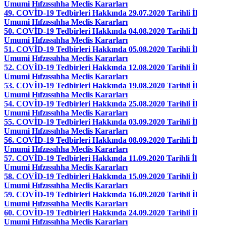
Umumi Hıfzıssıhha Meclis Kararları
49. COVİD-19 Tedbirleri Hakkında 29.07.2020 Tarihli İl
Umumi Hıfzıssıhha Meclis Kararları
50. COVİD-19 Tedbirleri Hakkında 04.08.2020 Tarihli İl
Umumi Hıfzıssıhha Meclis Kararları
51. COVİD-19 Tedbirleri Hakkında 05.08.2020 Tarihli İl
Umumi Hıfzıssıhha Meclis Kararları
52. COVİD-19 Tedbirleri Hakkında 12.08.2020 Tarihli İl
Umumi Hıfzıssıhha Meclis Kararları
53. COVİD-19 Tedbirleri Hakkında 19.08.2020 Tarihli İl
Umumi Hıfzıssıhha Meclis Kararları
54. COVİD-19 Tedbirleri Hakkında 25.08.2020 Tarihli İl
Umumi Hıfzıssıhha Meclis Kararları
55. COVİD-19 Tedbirleri Hakkında 03.09.2020 Tarihli İl
Umumi Hıfzıssıhha Meclis Kararları
56. COVİD-19 Tedbirleri Hakkında 08.09.2020 Tarihli İl
Umumi Hıfzıssıhha Meclis Kararları
57. COVİD-19 Tedbirleri Hakkında 11.09.2020 Tarihli İl
Umumi Hıfzıssıhha Meclis Kararları
58. COVİD-19 Tedbirleri Hakkında 15.09.2020 Tarihli İl
Umumi Hıfzıssıhha Meclis Kararları
59. COVİD-19 Tedbirleri Hakkında 16.09.2020 Tarihli İl
Umumi Hıfzıssıhha Meclis Kararları
60. COVİD-19 Tedbirleri Hakkında 24.09.2020 Tarihli İl
Umumi Hıfzıssıhha Meclis Kararları