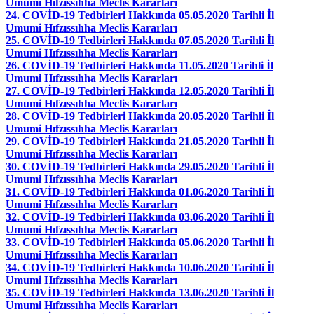
Umumi Hıfzıssıhha Meclis Kararları
24. COVİD-19 Tedbirleri Hakkında 05.05.2020 Tarihli İl
Umumi Hıfzıssıhha Meclis Kararları
25. COVİD-19 Tedbirleri Hakkında 07.05.2020 Tarihli İl
Umumi Hıfzıssıhha Meclis Kararları
26. COVİD-19 Tedbirleri Hakkında 11.05.2020 Tarihli İl
Umumi Hıfzıssıhha Meclis Kararları
27. COVİD-19 Tedbirleri Hakkında 12.05.2020 Tarihli İl
Umumi Hıfzıssıhha Meclis Kararları
28. COVİD-19 Tedbirleri Hakkında 20.05.2020 Tarihli İl
Umumi Hıfzıssıhha Meclis Kararları
29. COVİD-19 Tedbirleri Hakkında 21.05.2020 Tarihli İl
Umumi Hıfzıssıhha Meclis Kararları
30. COVİD-19 Tedbirleri Hakkında 29.05.2020 Tarihli İl
Umumi Hıfzıssıhha Meclis Kararları
31. COVİD-19 Tedbirleri Hakkında 01.06.2020 Tarihli İl
Umumi Hıfzıssıhha Meclis Kararları
32. COVİD-19 Tedbirleri Hakkında 03.06.2020 Tarihli İl
Umumi Hıfzıssıhha Meclis Kararları
33. COVİD-19 Tedbirleri Hakkında 05.06.2020 Tarihli İl
Umumi Hıfzıssıhha Meclis Kararları
34. COVİD-19 Tedbirleri Hakkında 10.06.2020 Tarihli İl
Umumi Hıfzıssıhha Meclis Kararları
35. COVİD-19 Tedbirleri Hakkında 13.06.2020 Tarihli İl
Umumi Hıfzıssıhha Meclis Kararları