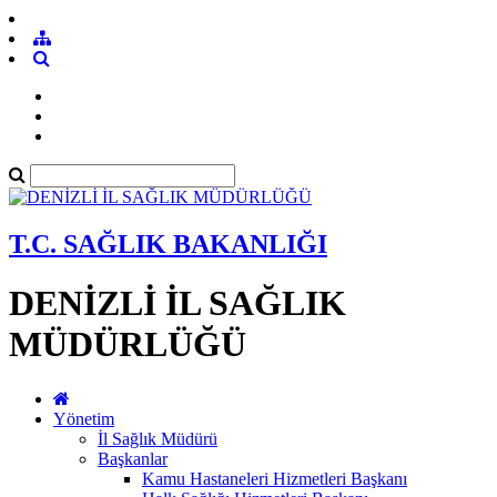
T.C. SAĞLIK BAKANLIĞI
DENİZLİ İL SAĞLIK
MÜDÜRLÜĞÜ
Yönetim
İl Sağlık Müdürü
Başkanlar
Kamu Hastaneleri Hizmetleri Başkanı