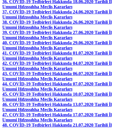
36. COVİD-19 Tedbirleri Hakkında 18.06.2020 Tarihli İl
Umumi Hıfzıssıhha Meclis Kararları
37. COVİD-19 Tedbirleri Hakkında 24.06.2020 Tarihli İl
Umumi Hıfzıssıhha Meclis Kararları
38. COVİD-19 Tedbirleri Hakkında 26.06.2020 Tarihli İl
Umumi Hıfzıssıhha Meclis Kararları
39. COVİD-19 Tedbirleri Hakkında 27.06.2020 Tarihli İl
Umumi Hıfzıssıhha Meclis Kararları
40. COVİD-19 Tedbirleri Hakkında 29.06.2020 Tarihli İl
Umumi Hıfzıssıhha Meclis Kararları
41. COVİD-19 Tedbirleri Hakkında 01.07.2020 Tarihli İl
Umumi Hıfzıssıhha Meclis Kararları
42. COVİD-19 Tedbirleri Hakkında 04.07.2020 Tarihli İl
Umumi Hıfzıssıhha Meclis Kararları
43. COVİD-19 Tedbirleri Hakkında 06.07.2020 Tarihli İl
Umumi Hıfzıssıhha Meclis Kararları
44. COVİD-19 Tedbirleri Hakkında 07.07.2020 Tarihli İl
Umumi Hıfzıssıhha Meclis Kararları
45. COVİD-19 Tedbirleri Hakkında 10.07.2020 Tarihli İl
Umumi Hıfzıssıhha Meclis Kararları
46. COVİD-19 Tedbirleri Hakkında 13.07.2020 Tarihli İl
Umumi Hıfzıssıhha Meclis Kararları
47. COVİD-19 Tedbirleri Hakkında 17.07.2020 Tarihli İl
Umumi Hıfzıssıhha Meclis Kararları
48. COVİD-19 Tedbirleri Hakkında 21.07.2020 Tarihli İl