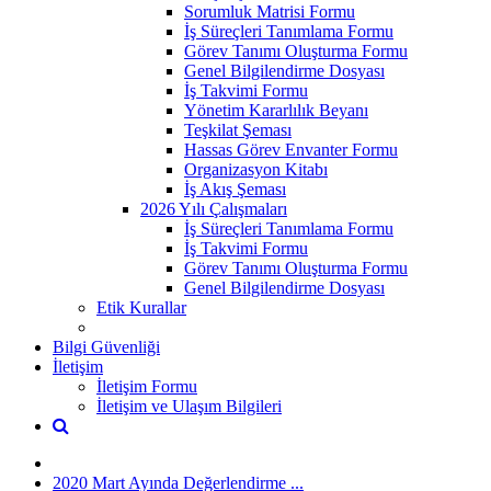
Sorumluk Matrisi Formu
İş Süreçleri Tanımlama Formu
Görev Tanımı Oluşturma Formu
Genel Bilgilendirme Dosyası
İş Takvimi Formu
Yönetim Kararlılık Beyanı
Teşkilat Şeması
Hassas Görev Envanter Formu
Organizasyon Kitabı
İş Akış Şeması
2026 Yılı Çalışmaları
İş Süreçleri Tanımlama Formu
İş Takvimi Formu
Görev Tanımı Oluşturma Formu
Genel Bilgilendirme Dosyası
Etik Kurallar
Bilgi Güvenliği
İletişim
İletişim Formu
İletişim ve Ulaşım Bilgileri
2020 Mart Ayında Değerlendirme ...