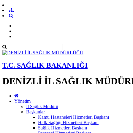
T.C. SAĞLIK BAKANLIĞI
DENİZLİ İL SAĞLIK MÜDÜ
Yönetim
İl Sağlık Müdürü
Başkanlar
Kamu Hastaneleri Hizmetleri Başkanı
Halk Sağlığı Hizmetleri Başkanı
Sağlık Hizmetleri Başkanı