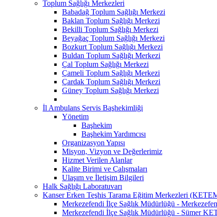
Toplum Sağlığı Merkezleri
Babadağ Toplum Sağlığı Merkezi
Baklan Toplum Sağlığı Merkezi
Bekilli Toplum Sağlığı Merkezi
Beyağaç Toplum Sağlığı Merkezi
Bozkurt Toplum Sağlığı Merkezi
Buldan Toplum Sağlığı Merkezi
Çal Toplum Sağlığı Merkezi
Çameli Toplum Sağlığı Merkezi
Çardak Toplum Sağlığı Merkezi
Güney Toplum Sağlığı Merkezi
İl Ambulans Servis Başhekimliği
Yönetim
Başhekim
Başhekim Yardımcısı
Organizasyon Yapısı
Misyon, Vizyon ve Değerlerimiz
Hizmet Verilen Alanlar
Kalite Birimi ve Çalışmaları
Ulaşım ve İletişim Bilgileri
Halk Sağlığı Laboratuvarı
Kanser Erken Teşhis Tarama Eğitim Merkezleri (KETE
Merkezefendi İlçe Sağlık Müdürlüğü - Merkeze
Merkezefendi İlçe Sağlık Müdürlüğü - Sümer K