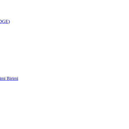
ÜDGE)
imi Birimi