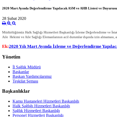
2020 Mart Ayında Değerlendirme Yapılacak ASM ve AHB Listesi ve Duyurusu
28 Şubat 2020
Müdürlüğümüz Halk Sağlığı Hizmetleri Başkanlığı İzleme Değerlendirme ve İstatis
Aile Hekimi ve Aile Sağlığı Elemanlarının acil durumlar dışında izin almaması, al
Ek:
2020 Yılı Mart Ayında İzleme ve Değerlendirme Yapıla
Yönetim
İl Sağlık Müdürü
Başkanlar
Başkan Yardımcılarımız
Teşkilat Şeması
Başkanlıklar
Kamu Hastaneleri Hizmetleri Başkanlığı
Halk Sağlığı Hizmetleri Başkanlığı
Sağlık Hizmetleri Başkanlığı
Personel Hizmetleri Başkanlığı