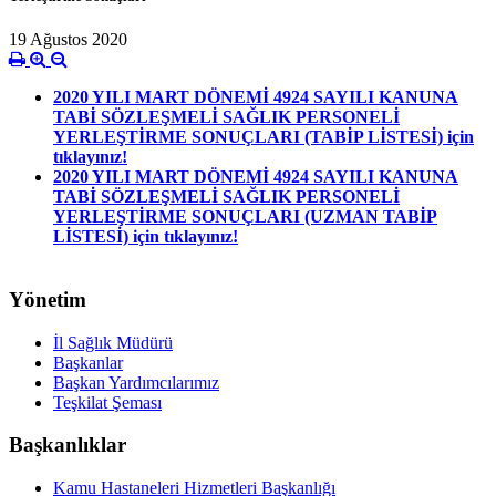
19 Ağustos 2020
2020 YILI MART DÖNEMİ 4924 SAYILI KANUNA
TABİ SÖZLEŞMELİ SAĞLIK PERSONELİ
YERLEŞTİRME SONUÇLARI (TABİP LİSTESİ) için
tıklayınız!
2020 YILI MART DÖNEMİ 4924 SAYILI KANUNA
TABİ SÖZLEŞMELİ SAĞLIK PERSONELİ
YERLEŞTİRME SONUÇLARI (UZMAN TABİP
LİSTESİ) için tıklayınız!
Yönetim
İl Sağlık Müdürü
Başkanlar
Başkan Yardımcılarımız
Teşkilat Şeması
Başkanlıklar
Kamu Hastaneleri Hizmetleri Başkanlığı