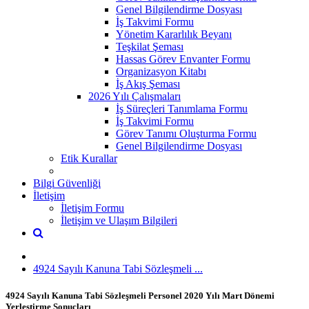
Genel Bilgilendirme Dosyası
İş Takvimi Formu
Yönetim Kararlılık Beyanı
Teşkilat Şeması
Hassas Görev Envanter Formu
Organizasyon Kitabı
İş Akış Şeması
2026 Yılı Çalışmaları
İş Süreçleri Tanımlama Formu
İş Takvimi Formu
Görev Tanımı Oluşturma Formu
Genel Bilgilendirme Dosyası
Etik Kurallar
Bilgi Güvenliği
İletişim
İletişim Formu
İletişim ve Ulaşım Bilgileri
4924 Sayılı Kanuna Tabi Sözleşmeli ...
4924 Sayılı Kanuna Tabi Sözleşmeli Personel 2020 Yılı Mart Dönemi
Yerleştirme Sonuçları