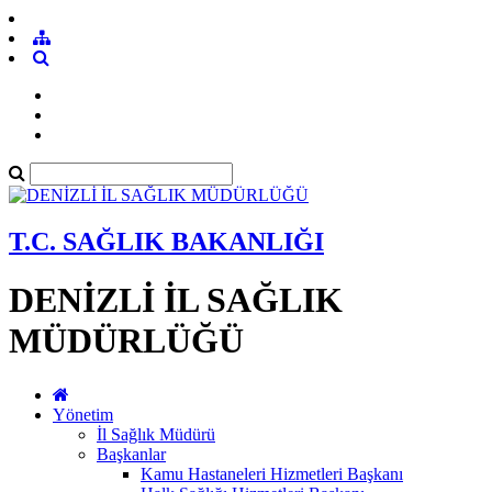
T.C. SAĞLIK BAKANLIĞI
DENİZLİ İL SAĞLIK
MÜDÜRLÜĞÜ
Yönetim
İl Sağlık Müdürü
Başkanlar
Kamu Hastaneleri Hizmetleri Başkanı