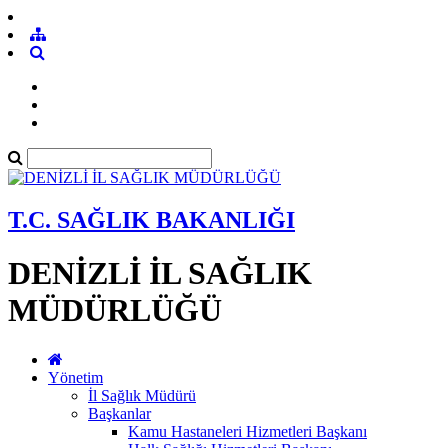
T.C. SAĞLIK BAKANLIĞI
DENİZLİ İL SAĞLIK
MÜDÜRLÜĞÜ
Yönetim
İl Sağlık Müdürü
Başkanlar
Kamu Hastaneleri Hizmetleri Başkanı