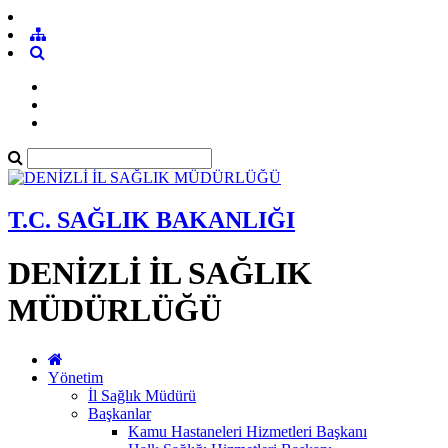
T.C. SAĞLIK BAKANLIĞI
DENİZLİ İL SAĞLIK
MÜDÜRLÜĞÜ
Yönetim
İl Sağlık Müdürü
Başkanlar
Kamu Hastaneleri Hizmetleri Başkanı