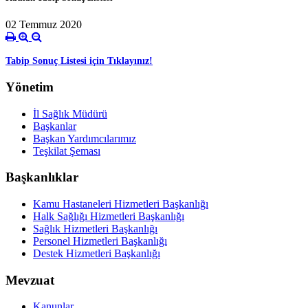
02 Temmuz 2020
Tabip Sonuç Listesi için Tıklayınız!
Yönetim
İl Sağlık Müdürü
Başkanlar
Başkan Yardımcılarımız
Teşkilat Şeması
Başkanlıklar
Kamu Hastaneleri Hizmetleri Başkanlığı
Halk Sağlığı Hizmetleri Başkanlığı
Sağlık Hizmetleri Başkanlığı
Personel Hizmetleri Başkanlığı
Destek Hizmetleri Başkanlığı
Mevzuat
Kanunlar