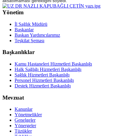
aksatılmaması gerektiğini söyledi.
Yönetim
İl Sağlık Müdürü
Başkanlar
Başkan Yardımcılarımız
Teşkilat Şeması
Başkanlıklar
Kamu Hastaneleri Hizmetleri Başkanlığı
Halk Sağlığı Hizmetleri Başkanlığı
Sağlık Hizmetleri Başkanlığı
Personel Hizmetleri Başkanlığı
Destek Hizmetleri Başkanlığı
Mevzuat
Kanunlar
Yönetmelikler
Genelgeler
Yönergeler
Tüzükler