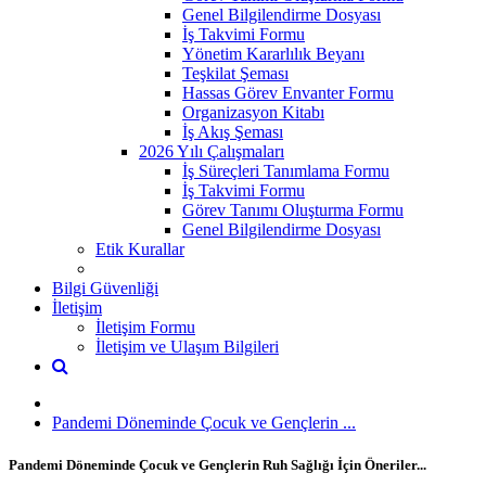
Genel Bilgilendirme Dosyası
İş Takvimi Formu
Yönetim Kararlılık Beyanı
Teşkilat Şeması
Hassas Görev Envanter Formu
Organizasyon Kitabı
İş Akış Şeması
2026 Yılı Çalışmaları
İş Süreçleri Tanımlama Formu
İş Takvimi Formu
Görev Tanımı Oluşturma Formu
Genel Bilgilendirme Dosyası
Etik Kurallar
Bilgi Güvenliği
İletişim
İletişim Formu
İletişim ve Ulaşım Bilgileri
Pandemi Döneminde Çocuk ve Gençlerin ...
Pandemi Döneminde Çocuk ve Gençlerin Ruh Sağlığı İçin Öneriler...