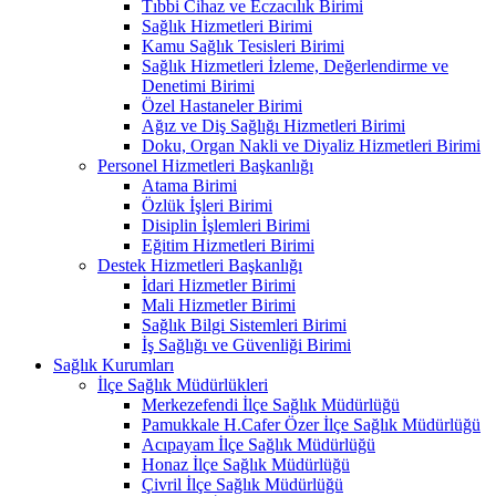
Tıbbi Cihaz ve Eczacılık Birimi
Sağlık Hizmetleri Birimi
Kamu Sağlık Tesisleri Birimi
Sağlık Hizmetleri İzleme, Değerlendirme ve
Denetimi Birimi
Özel Hastaneler Birimi
Ağız ve Diş Sağlığı Hizmetleri Birimi
Doku, Organ Nakli ve Diyaliz Hizmetleri Birimi
Personel Hizmetleri Başkanlığı
Atama Birimi
Özlük İşleri Birimi
Disiplin İşlemleri Birimi
Eğitim Hizmetleri Birimi
Destek Hizmetleri Başkanlığı
İdari Hizmetler Birimi
Mali Hizmetler Birimi
Sağlık Bilgi Sistemleri Birimi
İş Sağlığı ve Güvenliği Birimi
Sağlık Kurumları
İlçe Sağlık Müdürlükleri
Merkezefendi İlçe Sağlık Müdürlüğü
Pamukkale H.Cafer Özer İlçe Sağlık Müdürlüğü
Acıpayam İlçe Sağlık Müdürlüğü
Honaz İlçe Sağlık Müdürlüğü
Çivril İlçe Sağlık Müdürlüğü