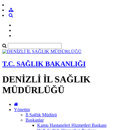
T.C. SAĞLIK BAKANLIĞI
DENİZLİ İL SAĞLIK
MÜDÜRLÜĞÜ
Yönetim
İl Sağlık Müdürü
Başkanlar
Kamu Hastaneleri Hizmetleri Başkanı