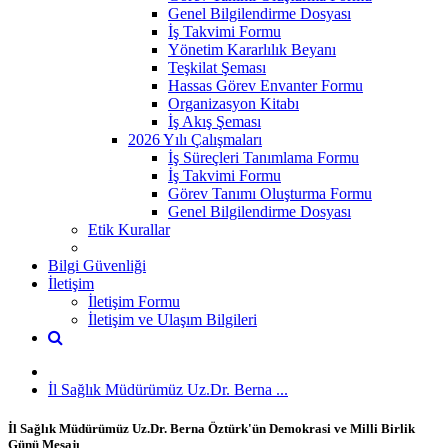
Genel Bilgilendirme Dosyası
İş Takvimi Formu
Yönetim Kararlılık Beyanı
Teşkilat Şeması
Hassas Görev Envanter Formu
Organizasyon Kitabı
İş Akış Şeması
2026 Yılı Çalışmaları
İş Süreçleri Tanımlama Formu
İş Takvimi Formu
Görev Tanımı Oluşturma Formu
Genel Bilgilendirme Dosyası
Etik Kurallar
Bilgi Güvenliği
İletişim
İletişim Formu
İletişim ve Ulaşım Bilgileri
İl Sağlık Müdürümüz Uz.Dr. Berna ...
İl Sağlık Müdürümüz Uz.Dr. Berna Öztürk'ün Demokrasi ve Milli Birlik
Günü Mesajı