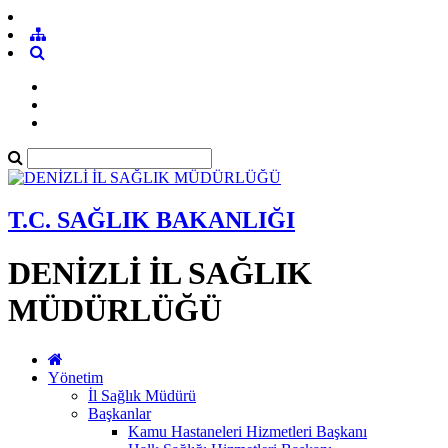
T.C. SAĞLIK BAKANLIĞI
DENİZLİ İL SAĞLIK
MÜDÜRLÜĞÜ
Yönetim
İl Sağlık Müdürü
Başkanlar
Kamu Hastaneleri Hizmetleri Başkanı