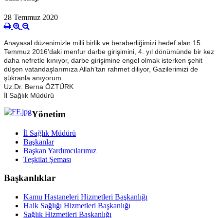
28 Temmuz 2020
Anayasal düzenimizle milli birlik ve beraberliğimizi hedef alan 15
Temmuz 2016'daki menfur darbe girişimini, 4. yıl dönümünde bir kez
daha nefretle kınıyor, darbe girişimine engel olmak isterken şehit
düşen vatandaşlarımıza Allah'tan rahmet diliyor, Gazilerimizi de
şükranla anıyorum.
Uz.Dr. Berna ÖZTÜRK
İl Sağlık Müdürü
Yönetim
İl Sağlık Müdürü
Başkanlar
Başkan Yardımcılarımız
Teşkilat Şeması
Başkanlıklar
Kamu Hastaneleri Hizmetleri Başkanlığı
Halk Sağlığı Hizmetleri Başkanlığı
Sağlık Hizmetleri Başkanlığı