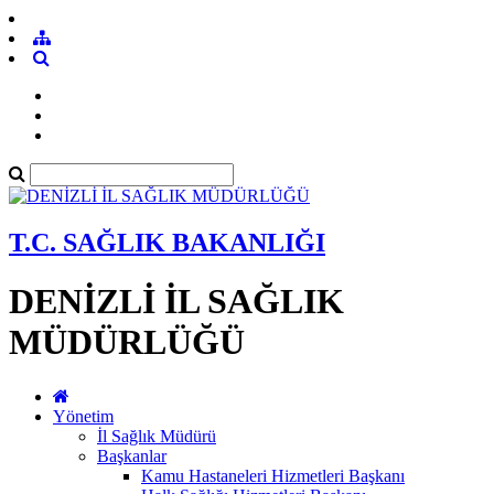
T.C. SAĞLIK BAKANLIĞI
DENİZLİ İL SAĞLIK
MÜDÜRLÜĞÜ
Yönetim
İl Sağlık Müdürü
Başkanlar
Kamu Hastaneleri Hizmetleri Başkanı