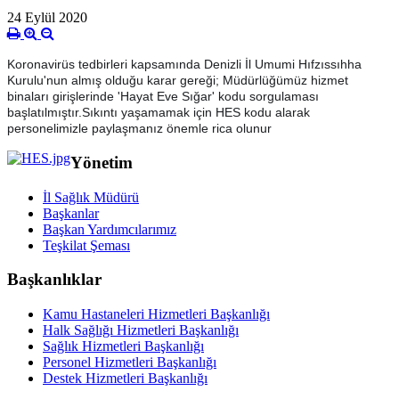
24 Eylül 2020
Koronavirüs tedbirleri kapsamında Denizli İl Umumi Hıfzıssıhha
Kurulu'nun almış olduğu karar gereği; Müdürlüğümüz hizmet
binaları girişlerinde 'Hayat Eve Sığar' kodu sorgulaması
başlatılmıştır.Sıkıntı yaşamamak için HES kodu alarak
personelimizle paylaşmanız önemle rica olunur
Yönetim
İl Sağlık Müdürü
Başkanlar
Başkan Yardımcılarımız
Teşkilat Şeması
Başkanlıklar
Kamu Hastaneleri Hizmetleri Başkanlığı
Halk Sağlığı Hizmetleri Başkanlığı
Sağlık Hizmetleri Başkanlığı
Personel Hizmetleri Başkanlığı
Destek Hizmetleri Başkanlığı