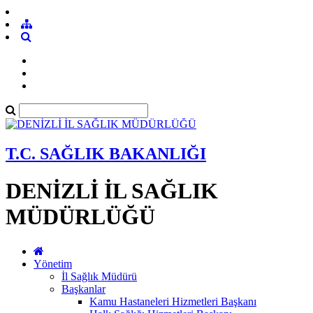
T.C. SAĞLIK BAKANLIĞI
DENİZLİ İL SAĞLIK
MÜDÜRLÜĞÜ
Yönetim
İl Sağlık Müdürü
Başkanlar
Kamu Hastaneleri Hizmetleri Başkanı