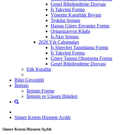
Genel Bilgilendirme Dosyası
İş Takvimi Formu
Yönetim Kararlılık Beyanı
Teşkilat Şeması
Hassas Görev Envanter Formu
Organizasyon Kitabı
İş Akış Şeması
2026 Yılı Çalışmaları
İş Süreçleri Tanımlama Formu
İş Takvimi Formu
Görev Tanımı Oluşturma Formu
Genel Bilgilendirme Dosyası
Etik Kurallar
Bilgi Güvenliği
İletişim
İletişim Formu
İletişim ve Ulaşım Bilgileri
Sümer Ketem Hizmete Açıldı
Sümer Ketem Hizmete Açıldı