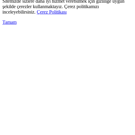
Sitemizde sizlere daha iyi hizmet verebilmek için gizliliğe uygun
şekilde çerezler kullanmaktayız. Çerez politikamızı
inceleyebilirsiniz.
Çerez Politikası
Tamam