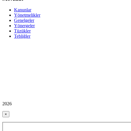
Kanunlar
Yönetmelikler
Genelgeler
Yönergeler
Tüzükler
Tebliğler
2026
×