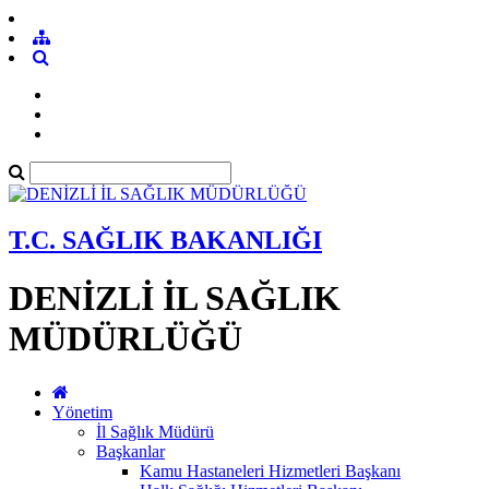
T.C. SAĞLIK BAKANLIĞI
DENİZLİ İL SAĞLIK
MÜDÜRLÜĞÜ
Yönetim
İl Sağlık Müdürü
Başkanlar
Kamu Hastaneleri Hizmetleri Başkanı