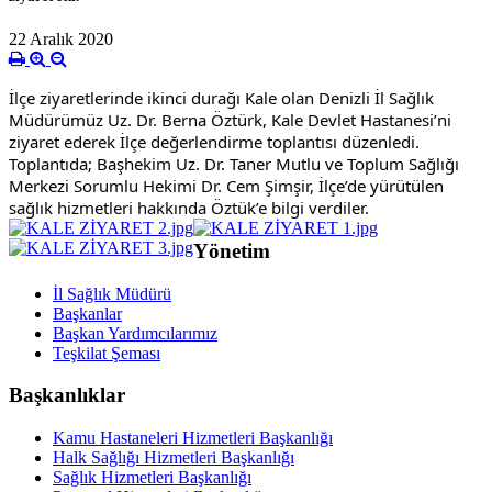
22 Aralık 2020
İlçe ziyaretlerinde ikinci durağı Kale olan Denizli İl Sağlık 
Müdürümüz Uz. Dr. Berna Öztürk, Kale Devlet Hastanesi’ni 
ziyaret ederek İlçe değerlendirme toplantısı düzenledi. 
Toplantıda; Başhekim Uz. Dr. Taner Mutlu ve Toplum Sağlığı 
Merkezi Sorumlu Hekimi Dr. Cem Şimşir, İlçe’de yürütülen 
sağlık hizmetleri hakkında Öztük’e bilgi verdiler.
Yönetim
İl Sağlık Müdürü
Başkanlar
Başkan Yardımcılarımız
Teşkilat Şeması
Başkanlıklar
Kamu Hastaneleri Hizmetleri Başkanlığı
Halk Sağlığı Hizmetleri Başkanlığı
Sağlık Hizmetleri Başkanlığı