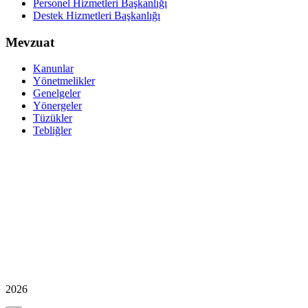
Personel Hizmetleri Başkanlığı
Destek Hizmetleri Başkanlığı
Mevzuat
Kanunlar
Yönetmelikler
Genelgeler
Yönergeler
Tüzükler
Tebliğler
2026