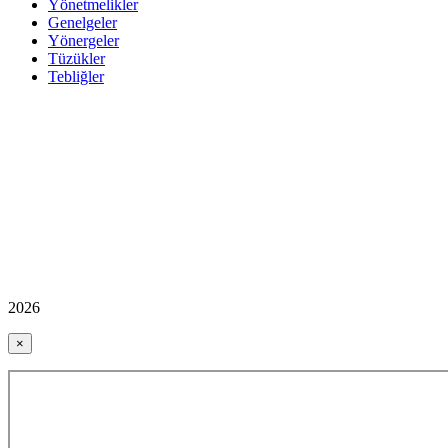
Yönetmelikler
Genelgeler
Yönergeler
Tüzükler
Tebliğler
2026
×