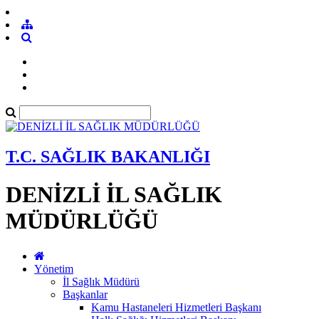
T.C. SAĞLIK BAKANLIĞI
DENİZLİ İL SAĞLIK
MÜDÜRLÜĞÜ
Yönetim
İl Sağlık Müdürü
Başkanlar
Kamu Hastaneleri Hizmetleri Başkanı