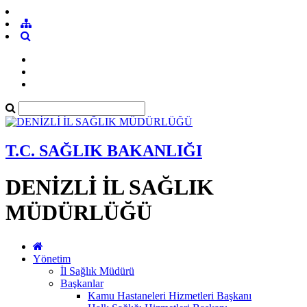
T.C. SAĞLIK BAKANLIĞI
DENİZLİ İL SAĞLIK
MÜDÜRLÜĞÜ
Yönetim
İl Sağlık Müdürü
Başkanlar
Kamu Hastaneleri Hizmetleri Başkanı