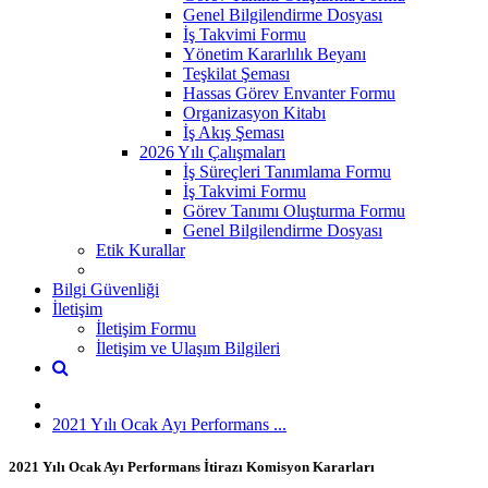
Genel Bilgilendirme Dosyası
İş Takvimi Formu
Yönetim Kararlılık Beyanı
Teşkilat Şeması
Hassas Görev Envanter Formu
Organizasyon Kitabı
İş Akış Şeması
2026 Yılı Çalışmaları
İş Süreçleri Tanımlama Formu
İş Takvimi Formu
Görev Tanımı Oluşturma Formu
Genel Bilgilendirme Dosyası
Etik Kurallar
Bilgi Güvenliği
İletişim
İletişim Formu
İletişim ve Ulaşım Bilgileri
2021 Yılı Ocak Ayı Performans ...
2021 Yılı Ocak Ayı Performans İtirazı Komisyon Kararları