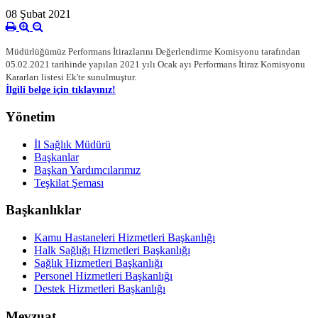
08 Şubat 2021
Müdürlüğümüz Performans İtirazlarını Değerlendirme Komisyonu tarafından
05.02.2021 tarihinde yapılan 2021 yılı Ocak ayı Performans İtiraz Komisyonu
Kararları listesi Ek'te sunulmuştur.
İlgili belge için tıklayınız!
Yönetim
İl Sağlık Müdürü
Başkanlar
Başkan Yardımcılarımız
Teşkilat Şeması
Başkanlıklar
Kamu Hastaneleri Hizmetleri Başkanlığı
Halk Sağlığı Hizmetleri Başkanlığı
Sağlık Hizmetleri Başkanlığı
Personel Hizmetleri Başkanlığı
Destek Hizmetleri Başkanlığı
Mevzuat