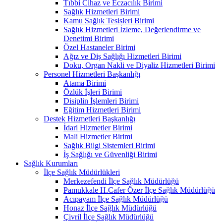
Tıbbi Cihaz ve Eczacılık Birimi
Sağlık Hizmetleri Birimi
Kamu Sağlık Tesisleri Birimi
Sağlık Hizmetleri İzleme, Değerlendirme ve
Denetimi Birimi
Özel Hastaneler Birimi
Ağız ve Diş Sağlığı Hizmetleri Birimi
Doku, Organ Nakli ve Diyaliz Hizmetleri Birimi
Personel Hizmetleri Başkanlığı
Atama Birimi
Özlük İşleri Birimi
Disiplin İşlemleri Birimi
Eğitim Hizmetleri Birimi
Destek Hizmetleri Başkanlığı
İdari Hizmetler Birimi
Mali Hizmetler Birimi
Sağlık Bilgi Sistemleri Birimi
İş Sağlığı ve Güvenliği Birimi
Sağlık Kurumları
İlçe Sağlık Müdürlükleri
Merkezefendi İlçe Sağlık Müdürlüğü
Pamukkale H.Cafer Özer İlçe Sağlık Müdürlüğü
Acıpayam İlçe Sağlık Müdürlüğü
Honaz İlçe Sağlık Müdürlüğü
Çivril İlçe Sağlık Müdürlüğü