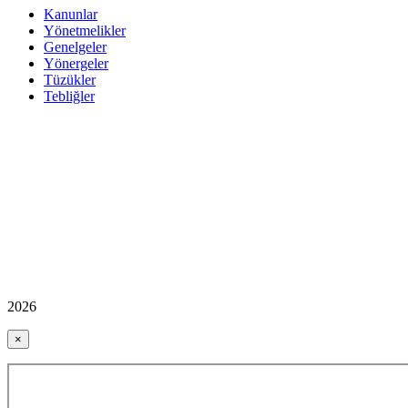
Kanunlar
Yönetmelikler
Genelgeler
Yönergeler
Tüzükler
Tebliğler
2026
×