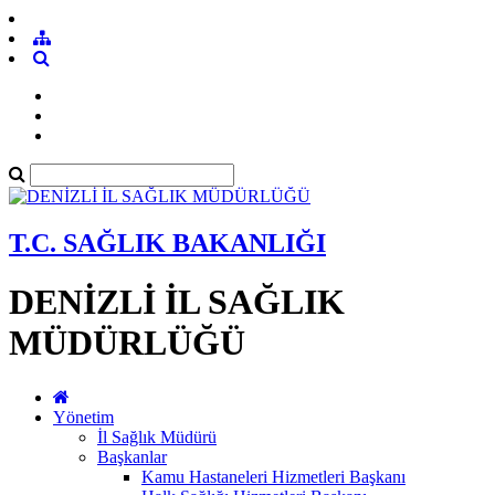
T.C. SAĞLIK BAKANLIĞI
DENİZLİ İL SAĞLIK
MÜDÜRLÜĞÜ
Yönetim
İl Sağlık Müdürü
Başkanlar
Kamu Hastaneleri Hizmetleri Başkanı