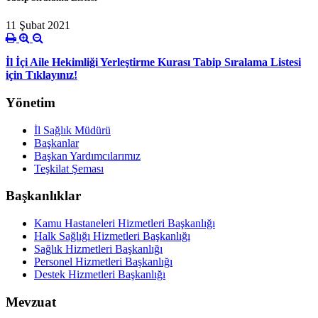
11 Şubat 2021
İl İçi Aile Hekimliği Yerleştirme Kurası Tabip Sıralama Listesi
için Tıklayınız!
Yönetim
İl Sağlık Müdürü
Başkanlar
Başkan Yardımcılarımız
Teşkilat Şeması
Başkanlıklar
Kamu Hastaneleri Hizmetleri Başkanlığı
Halk Sağlığı Hizmetleri Başkanlığı
Sağlık Hizmetleri Başkanlığı
Personel Hizmetleri Başkanlığı
Destek Hizmetleri Başkanlığı
Mevzuat