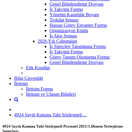
Genel Bilgilendirme Dosyası
İş Takvimi Formu
Yönetim Kararlılık Beyanı
Teşkilat Şeması
Hassas Görev Envanter Formu
Organizasyon Kitabı
İş Akış Şeması
2026 Yılı Çalışmaları
İş Süreçleri Tanımlama Formu
İş Takvimi Formu
Görev Tanımı Oluşturma Formu
Genel Bilgilendirme Dosyası
Etik Kurallar
Bilgi Güvenliği
İletişim
İletişim Formu
İletişim ve Ulaşım Bilgileri
4924 Sayılı Kanuna Tabi Sözleşmeli ...
4924 Sayılı Kanuna Tabi Sözleşmeli Personel 2021/1.Dönem Yerleştirme
Sonuçları