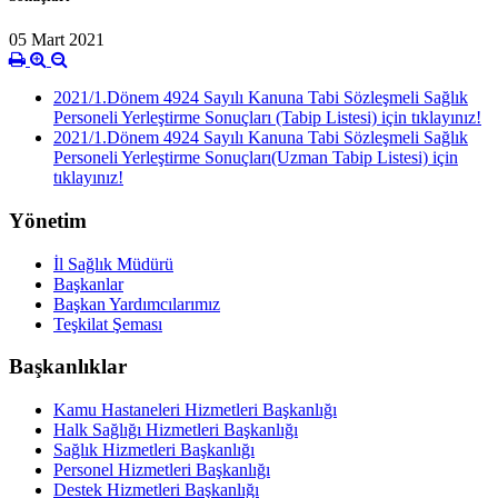
05 Mart 2021
2021/1.Dönem 4924 Sayılı Kanuna Tabi Sözleşmeli Sağlık
Personeli Yerleştirme Sonuçları (Tabip Listesi) için tıklayınız!
2021/1.Dönem 4924 Sayılı Kanuna Tabi Sözleşmeli Sağlık
Personeli Yerleştirme Sonuçları(Uzman Tabip Listesi) için
tıklayınız!
Yönetim
İl Sağlık Müdürü
Başkanlar
Başkan Yardımcılarımız
Teşkilat Şeması
Başkanlıklar
Kamu Hastaneleri Hizmetleri Başkanlığı
Halk Sağlığı Hizmetleri Başkanlığı
Sağlık Hizmetleri Başkanlığı
Personel Hizmetleri Başkanlığı
Destek Hizmetleri Başkanlığı