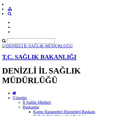
T.C. SAĞLIK BAKANLIĞI
DENİZLİ İL SAĞLIK
MÜDÜRLÜĞÜ
Yönetim
İl Sağlık Müdürü
Başkanlar
Kamu Hastaneleri Hizmetleri Başkanı