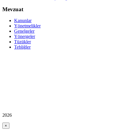
Mevzuat
Kanunlar
Yönetmelikler
Genelgeler
Yönergeler
Tüzükler
Tebliğler
2026
×