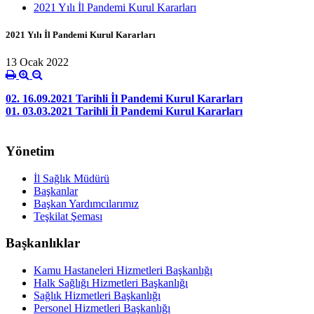
2021 Yılı İl Pandemi Kurul Kararları
2021 Yılı İl Pandemi Kurul Kararları
13 Ocak 2022
02. 16.09.2021 Tarihli İl Pandemi Kurul Kararları
01. 03.03.2021 Tarihli İl Pandemi Kurul Kararları
Yönetim
İl Sağlık Müdürü
Başkanlar
Başkan Yardımcılarımız
Teşkilat Şeması
Başkanlıklar
Kamu Hastaneleri Hizmetleri Başkanlığı
Halk Sağlığı Hizmetleri Başkanlığı
Sağlık Hizmetleri Başkanlığı
Personel Hizmetleri Başkanlığı