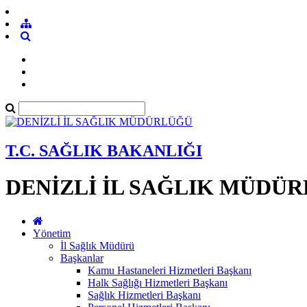
T.C. SAĞLIK BAKANLIĞI
DENİZLİ İL SAĞLIK MÜDÜ
Yönetim
İl Sağlık Müdürü
Başkanlar
Kamu Hastaneleri Hizmetleri Başkanı
Halk Sağlığı Hizmetleri Başkanı
Sağlık Hizmetleri Başkanı