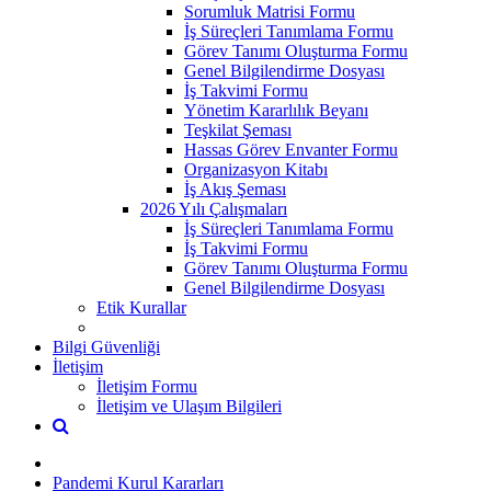
Sorumluk Matrisi Formu
İş Süreçleri Tanımlama Formu
Görev Tanımı Oluşturma Formu
Genel Bilgilendirme Dosyası
İş Takvimi Formu
Yönetim Kararlılık Beyanı
Teşkilat Şeması
Hassas Görev Envanter Formu
Organizasyon Kitabı
İş Akış Şeması
2026 Yılı Çalışmaları
İş Süreçleri Tanımlama Formu
İş Takvimi Formu
Görev Tanımı Oluşturma Formu
Genel Bilgilendirme Dosyası
Etik Kurallar
Bilgi Güvenliği
İletişim
İletişim Formu
İletişim ve Ulaşım Bilgileri
Pandemi Kurul Kararları