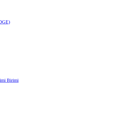
ÜDGE)
imi Birimi