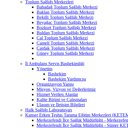
Toplum Sağlığı Merkezleri
Babadağ Toplum Sağlığı Merkezi
Baklan Toplum Sağlığı Merkezi
Bekilli Toplum Sağlığı Merkezi
Beyağaç Toplum Sağlığı Merkezi
Bozkurt Toplum Sağlığı Merkezi
Buldan Toplum Sağlığı Merkezi
Çal Toplum Sağlığı Merkezi
Çameli Toplum Sağlığı Merkezi
Çardak Toplum Sağlığı Merkezi
Güney Toplum Sağlığı Merkezi
İl Ambulans Servis Başhekimliği
Yönetim
Başhekim
Başhekim Yardımcısı
Organizasyon Yapısı
Misyon, Vizyon ve Değerlerimiz
Hizmet Verilen Alanlar
Kalite Birimi ve Çalışmaları
Ulaşım ve İletişim Bilgileri
Halk Sağlığı Laboratuvarı
Kanser Erken Teşhis Tarama Eğitim Merkezleri (KETE
Merkezefendi İlçe Sağlık Müdürlüğü - Merkeze
Merkezefendi İlçe Sağlık Müdürlüğü - Sümer K