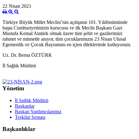
22 Nisan 2021
Türkiye Büyük Millet Meclisi’nin açılışının 101. Yıldönümünde
başta Cumhuriyetimizin kurucusu ve ilk Meclis Başkanı Gazi
Mustafa Kemal Atatürk olmak üzere tüm şehit ve gazilerimizi
rahmet ve minnetle anıyor, tüm çocuklarımızın 23 Nisan Ulusal
Egemenlik ve Çocuk Bayramını en içten dileklerimle kutluyorum.
Uz. Dr. Berna ÖZTÜRK
İl Sağlık Müdürü
Yönetim
İl Sağlık Müdürü
Başkanlar
Başkan Yardımcılarımız
Teşkilat Şeması
Başkanlıklar