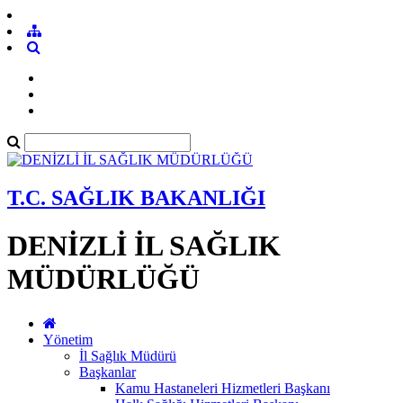
T.C. SAĞLIK BAKANLIĞI
DENİZLİ İL SAĞLIK
MÜDÜRLÜĞÜ
Yönetim
İl Sağlık Müdürü
Başkanlar
Kamu Hastaneleri Hizmetleri Başkanı