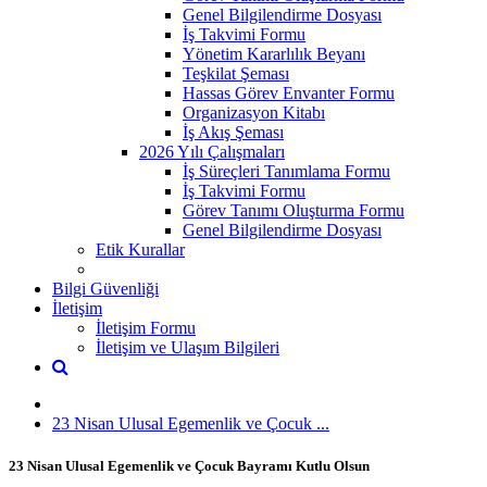
Genel Bilgilendirme Dosyası
İş Takvimi Formu
Yönetim Kararlılık Beyanı
Teşkilat Şeması
Hassas Görev Envanter Formu
Organizasyon Kitabı
İş Akış Şeması
2026 Yılı Çalışmaları
İş Süreçleri Tanımlama Formu
İş Takvimi Formu
Görev Tanımı Oluşturma Formu
Genel Bilgilendirme Dosyası
Etik Kurallar
Bilgi Güvenliği
İletişim
İletişim Formu
İletişim ve Ulaşım Bilgileri
23 Nisan Ulusal Egemenlik ve Çocuk ...
23 Nisan Ulusal Egemenlik ve Çocuk Bayramı Kutlu Olsun