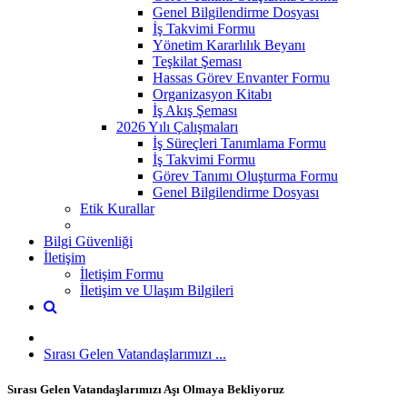
Genel Bilgilendirme Dosyası
İş Takvimi Formu
Yönetim Kararlılık Beyanı
Teşkilat Şeması
Hassas Görev Envanter Formu
Organizasyon Kitabı
İş Akış Şeması
2026 Yılı Çalışmaları
İş Süreçleri Tanımlama Formu
İş Takvimi Formu
Görev Tanımı Oluşturma Formu
Genel Bilgilendirme Dosyası
Etik Kurallar
Bilgi Güvenliği
İletişim
İletişim Formu
İletişim ve Ulaşım Bilgileri
Sırası Gelen Vatandaşlarımızı ...
Sırası Gelen Vatandaşlarımızı Aşı Olmaya Bekliyoruz