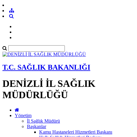
T.C. SAĞLIK BAKANLIĞI
DENİZLİ İL SAĞLIK
MÜDÜRLÜĞÜ
Yönetim
İl Sağlık Müdürü
Başkanlar
Kamu Hastaneleri Hizmetleri Başkanı