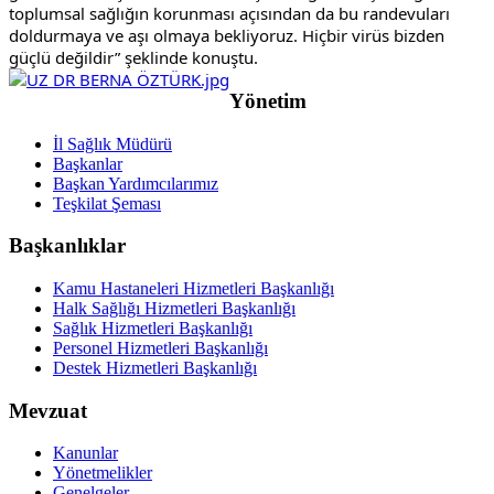
toplumsal sağlığın korunması açısından da bu randevuları 
doldurmaya ve aşı olmaya bekliyoruz. Hiçbir virüs bizden 
güçlü değildir” şeklinde konuştu.
Yönetim
İl Sağlık Müdürü
Başkanlar
Başkan Yardımcılarımız
Teşkilat Şeması
Başkanlıklar
Kamu Hastaneleri Hizmetleri Başkanlığı
Halk Sağlığı Hizmetleri Başkanlığı
Sağlık Hizmetleri Başkanlığı
Personel Hizmetleri Başkanlığı
Destek Hizmetleri Başkanlığı
Mevzuat
Kanunlar
Yönetmelikler
Genelgeler