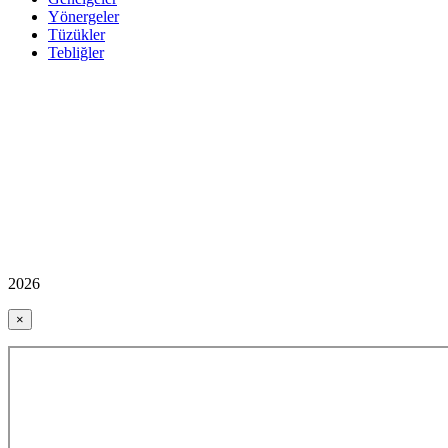
Yönergeler
Tüzükler
Tebliğler
2026
×