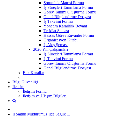
Sorumluk Matrisi Formu
İş Süreçleri Tanımlama Formu
Görev Tanımı Oluşturma Formu
Genel Bilgilendirme Dosyası
İş Takvimi Formu
Yönetim Kararlılık Beyanı
Teşkilat Şeması
Hassas Görev Envanter Formu
Organizasyon Kitabı
İş Akış Şeması
2026 Yılı Çalışmaları
İş Süreçleri Tanımlama Formu
İş Takvimi Formu
Görev Tanımı Oluşturma Formu
Genel Bilgilendirme Dosyası
Etik Kurallar
Bilgi Güvenliği
İletişim
İletişim Formu
İletişim ve Ulaşım Bilgileri
İl Sağlık Müdürümüz İlçe Sağlık ...