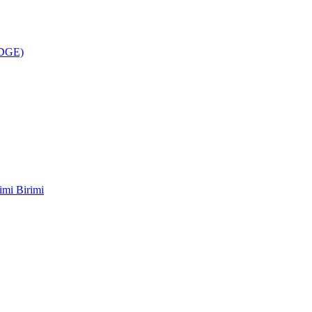
ÜDGE)
imi Birimi