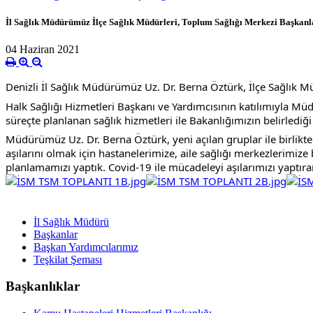
İl Sağlık Müdürümüz İlçe Sağlık Müdürleri, Toplum Sağlığı Merkezi Başkanlar
04 Haziran 2021
Denizli İl Sağlık Müdürümüz Uz. Dr. Berna Öztürk, İlçe Sağlık Mü
Halk Sağlığı Hizmetleri Başkanı ve Yardımcısının katılımıyla 
süreçte planlanan sağlık hizmetleri ile Bakanlığımızın belirledi
Müdürümüz Uz. Dr. Berna Öztürk, yeni açılan gruplar ile birlikt
aşılarını olmak için hastanelerimize, aile sağlığı merkezlerimiz
planlamamızı yaptık. Covid-19 ile mücadeleyi aşılarımızı yaptır
İl Sağlık Müdürü
Başkanlar
Başkan Yardımcılarımız
Teşkilat Şeması
Başkanlıklar