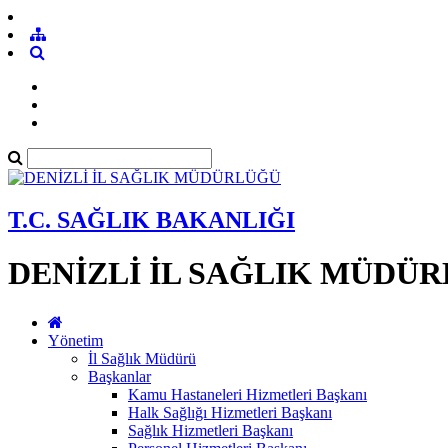
T.C. SAĞLIK BAKANLIĞI
DENİZLİ İL SAĞLIK MÜDÜ
Yönetim
İl Sağlık Müdürü
Başkanlar
Kamu Hastaneleri Hizmetleri Başkanı
Halk Sağlığı Hizmetleri Başkanı
Sağlık Hizmetleri Başkanı