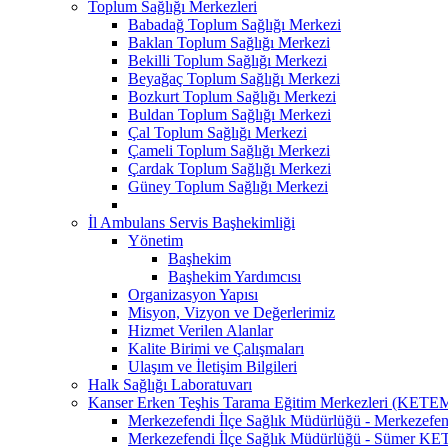
Toplum Sağlığı Merkezleri
Babadağ Toplum Sağlığı Merkezi
Baklan Toplum Sağlığı Merkezi
Bekilli Toplum Sağlığı Merkezi
Beyağaç Toplum Sağlığı Merkezi
Bozkurt Toplum Sağlığı Merkezi
Buldan Toplum Sağlığı Merkezi
Çal Toplum Sağlığı Merkezi
Çameli Toplum Sağlığı Merkezi
Çardak Toplum Sağlığı Merkezi
Güney Toplum Sağlığı Merkezi
İl Ambulans Servis Başhekimliği
Yönetim
Başhekim
Başhekim Yardımcısı
Organizasyon Yapısı
Misyon, Vizyon ve Değerlerimiz
Hizmet Verilen Alanlar
Kalite Birimi ve Çalışmaları
Ulaşım ve İletişim Bilgileri
Halk Sağlığı Laboratuvarı
Kanser Erken Teşhis Tarama Eğitim Merkezleri (KETE
Merkezefendi İlçe Sağlık Müdürlüğü - Merkeze
Merkezefendi İlçe Sağlık Müdürlüğü - Sümer K