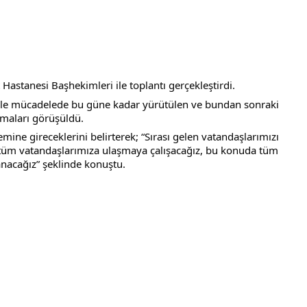
Hastanesi Başhekimleri ile toplantı gerçekleştirdi.
ile mücadelede bu güne kadar yürütülen ve bundan sonraki 
şmaları görüşüldü.
ne gireceklerini belirterek; “Sırası gelen vatandaşlarımızı 
da tüm vatandaşlarımıza ulaşmaya çalışacağız, bu konuda tüm 
anacağız” şeklinde konuştu.