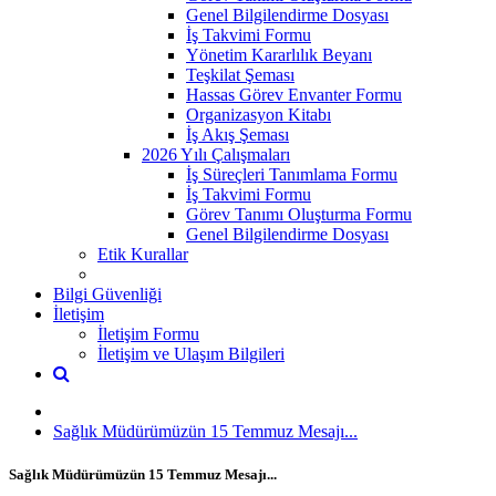
Genel Bilgilendirme Dosyası
İş Takvimi Formu
Yönetim Kararlılık Beyanı
Teşkilat Şeması
Hassas Görev Envanter Formu
Organizasyon Kitabı
İş Akış Şeması
2026 Yılı Çalışmaları
İş Süreçleri Tanımlama Formu
İş Takvimi Formu
Görev Tanımı Oluşturma Formu
Genel Bilgilendirme Dosyası
Etik Kurallar
Bilgi Güvenliği
İletişim
İletişim Formu
İletişim ve Ulaşım Bilgileri
Sağlık Müdürümüzün 15 Temmuz Mesajı...
Sağlık Müdürümüzün 15 Temmuz Mesajı...