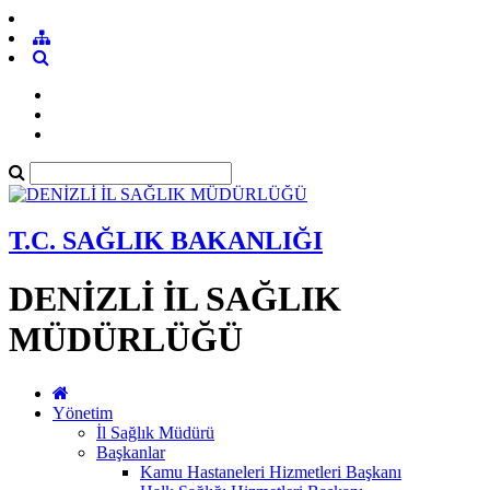
T.C. SAĞLIK BAKANLIĞI
DENİZLİ İL SAĞLIK
MÜDÜRLÜĞÜ
Yönetim
İl Sağlık Müdürü
Başkanlar
Kamu Hastaneleri Hizmetleri Başkanı