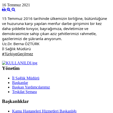
16 Temmuz 2021
15 Temmuz 2016 tarihinde ülkemizin birliğine, bütünlüğüne 
ve huzuruna karşı yapılan menfur darbe girişimini bir kez 
daha şiddetle kınıyor, bayrağımıza, devletimize ve 
demokrasimize sahip çıkan aziz şehitlerimizi rahmetle, 
gazilerimizi de şükranla anıyorum.
Uz.Dr. Berna ÖZTÜRK
İl Sağlık Müdürü 
#TürkiyeGeçilmez
Yönetim
İl Sağlık Müdürü
Başkanlar
Başkan Yardımcılarımız
Teşkilat Şeması
Başkanlıklar
Kamu Hastaneleri Hizmetleri Başkanlığı