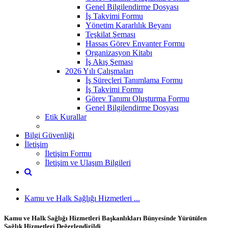
Genel Bilgilendirme Dosyası
İş Takvimi Formu
Yönetim Kararlılık Beyanı
Teşkilat Şeması
Hassas Görev Envanter Formu
Organizasyon Kitabı
İş Akış Şeması
2026 Yılı Çalışmaları
İş Süreçleri Tanımlama Formu
İş Takvimi Formu
Görev Tanımı Oluşturma Formu
Genel Bilgilendirme Dosyası
Etik Kurallar
Bilgi Güvenliği
İletişim
İletişim Formu
İletişim ve Ulaşım Bilgileri
Kamu ve Halk Sağlığı Hizmetleri ...
Kamu ve Halk Sağlığı Hizmetleri Başkanlıkları Bünyesinde Yürütülen
Sağlık Hizmetleri Değerlendirildi