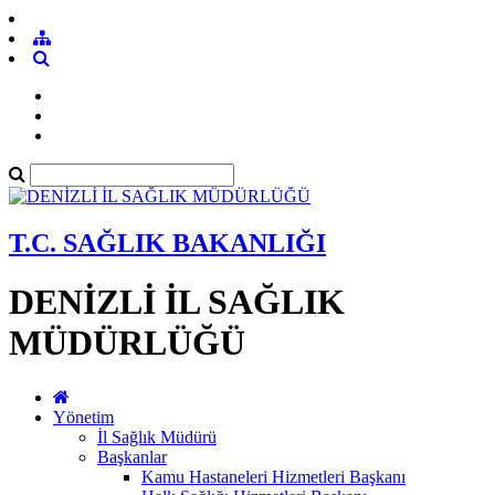
T.C. SAĞLIK BAKANLIĞI
DENİZLİ İL SAĞLIK
MÜDÜRLÜĞÜ
Yönetim
İl Sağlık Müdürü
Başkanlar
Kamu Hastaneleri Hizmetleri Başkanı