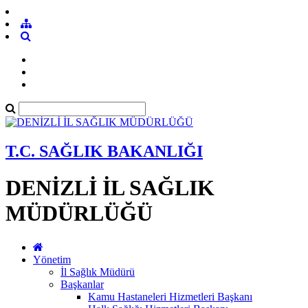
T.C. SAĞLIK BAKANLIĞI
DENİZLİ İL SAĞLIK
MÜDÜRLÜĞÜ
Yönetim
İl Sağlık Müdürü
Başkanlar
Kamu Hastaneleri Hizmetleri Başkanı