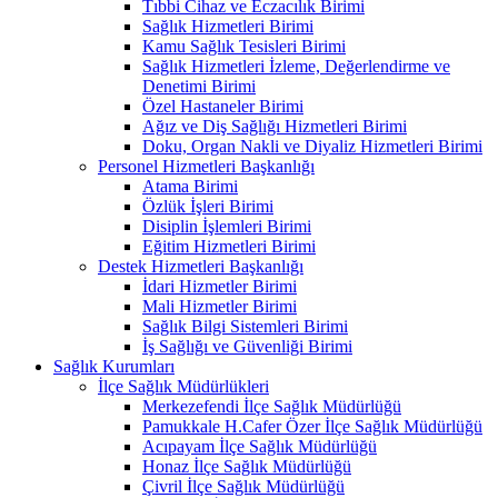
Tıbbi Cihaz ve Eczacılık Birimi
Sağlık Hizmetleri Birimi
Kamu Sağlık Tesisleri Birimi
Sağlık Hizmetleri İzleme, Değerlendirme ve
Denetimi Birimi
Özel Hastaneler Birimi
Ağız ve Diş Sağlığı Hizmetleri Birimi
Doku, Organ Nakli ve Diyaliz Hizmetleri Birimi
Personel Hizmetleri Başkanlığı
Atama Birimi
Özlük İşleri Birimi
Disiplin İşlemleri Birimi
Eğitim Hizmetleri Birimi
Destek Hizmetleri Başkanlığı
İdari Hizmetler Birimi
Mali Hizmetler Birimi
Sağlık Bilgi Sistemleri Birimi
İş Sağlığı ve Güvenliği Birimi
Sağlık Kurumları
İlçe Sağlık Müdürlükleri
Merkezefendi İlçe Sağlık Müdürlüğü
Pamukkale H.Cafer Özer İlçe Sağlık Müdürlüğü
Acıpayam İlçe Sağlık Müdürlüğü
Honaz İlçe Sağlık Müdürlüğü
Çivril İlçe Sağlık Müdürlüğü