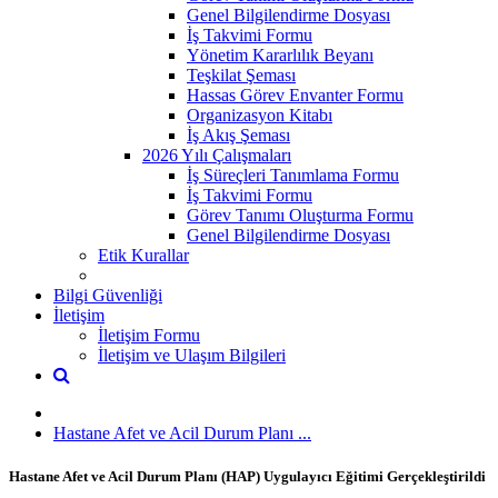
Genel Bilgilendirme Dosyası
İş Takvimi Formu
Yönetim Kararlılık Beyanı
Teşkilat Şeması
Hassas Görev Envanter Formu
Organizasyon Kitabı
İş Akış Şeması
2026 Yılı Çalışmaları
İş Süreçleri Tanımlama Formu
İş Takvimi Formu
Görev Tanımı Oluşturma Formu
Genel Bilgilendirme Dosyası
Etik Kurallar
Bilgi Güvenliği
İletişim
İletişim Formu
İletişim ve Ulaşım Bilgileri
Hastane Afet ve Acil Durum Planı ...
Hastane Afet ve Acil Durum Planı (HAP) Uygulayıcı Eğitimi Gerçekleştirildi