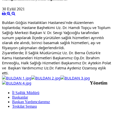
30 Eylül 2021
Buldan Göğüs Hastalıkları Hastanesi’nde düzenlenen 
toplantıda; Hastane Başhekimi Uz. Dr. Hamdi Topçu ve Toplum 
Sağlığı Merkezi Başkan V. Dr. Sevgi Yağcıoğlu tarafından 
sunum yapılarak İlçede yürütülen sağlık hizmetleri ayrıntılı 
olarak ele alındı, birinci basamak sağlık hizmetleri, aşı ve 
filyasyon çalışmaları değerlendirildi.
Ziyaretlerde; İl Sağlık Müdürümüz Uz. Dr. Berna Öztürk’e 
Kamu Hastaneleri Hizmetleri Başkanımız Op.Dr. İbrahim 
Emreoğlu, Halk Sağlığı Hizmetleri Başkanımız Dr. Aytekin Polat 
ve  Başkan Yardımcımız Uz.Dr. Fatma Aydeniz Ozansoy eşlik 
etti.
Yönetim
İl Sağlık Müdürü
Başkanlar
Başkan Yardımcılarımız
Teşkilat Şeması