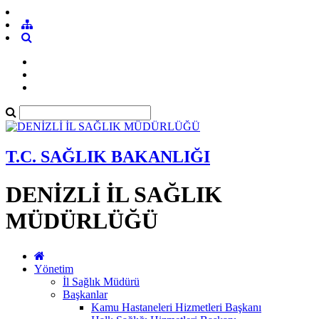
T.C. SAĞLIK BAKANLIĞI
DENİZLİ İL SAĞLIK
MÜDÜRLÜĞÜ
Yönetim
İl Sağlık Müdürü
Başkanlar
Kamu Hastaneleri Hizmetleri Başkanı