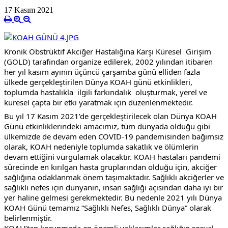
17 Kasım 2021
Kronik Obstrüktif Akciğer Hastalığına Karşı Küresel  Girişim 
(GOLD) tarafından organize edilerek, 2002 yılından itibaren 
her yıl kasım ayının üçüncü çarşamba günü elliden fazla 
ülkede gerçekleştirilen Dünya KOAH günü etkinlikleri, 
toplumda hastalıkla  ilgili farkındalık  oluşturmak, yerel ve 
küresel çapta bir etki yaratmak için düzenlenmektedir.
Bu yıl 17 Kasım 2021’de gerçekleştirilecek olan Dünya KOAH 
Günü etkinliklerindeki amacımız, tüm dünyada olduğu gibi 
ülkemizde de devam eden COVID-19 pandemisinden bağımsız 
olarak, KOAH nedeniyle toplumda sakatlık ve ölümlerin 
devam ettiğini vurgulamak olacaktır. KOAH hastaları pandemi 
sürecinde en kırılgan hasta gruplarından olduğu için, akciğer 
sağlığına odaklanmak önem taşımaktadır. Sağlıklı akciğerler ve 
sağlıklı nefes için dünyanın, insan sağlığı açısından daha iyi bir 
yer haline gelmesi gerekmektedir. Bu nedenle 2021 yılı Dünya 
KOAH Günü temamız “Sağlıklı Nefes, Sağlıklı Dünya” olarak 
belirlenmiştir.