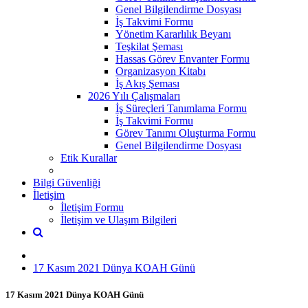
Genel Bilgilendirme Dosyası
İş Takvimi Formu
Yönetim Kararlılık Beyanı
Teşkilat Şeması
Hassas Görev Envanter Formu
Organizasyon Kitabı
İş Akış Şeması
2026 Yılı Çalışmaları
İş Süreçleri Tanımlama Formu
İş Takvimi Formu
Görev Tanımı Oluşturma Formu
Genel Bilgilendirme Dosyası
Etik Kurallar
Bilgi Güvenliği
İletişim
İletişim Formu
İletişim ve Ulaşım Bilgileri
17 Kasım 2021 Dünya KOAH Günü
17 Kasım 2021 Dünya KOAH Günü