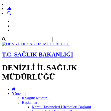
T.C. SAĞLIK BAKANLIĞI
DENİZLİ İL SAĞLIK
MÜDÜRLÜĞÜ
Yönetim
İl Sağlık Müdürü
Başkanlar
Kamu Hastaneleri Hizmetleri Başkanı