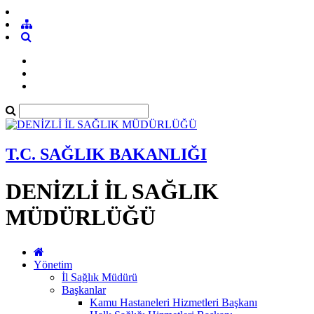
T.C. SAĞLIK BAKANLIĞI
DENİZLİ İL SAĞLIK
MÜDÜRLÜĞÜ
Yönetim
İl Sağlık Müdürü
Başkanlar
Kamu Hastaneleri Hizmetleri Başkanı