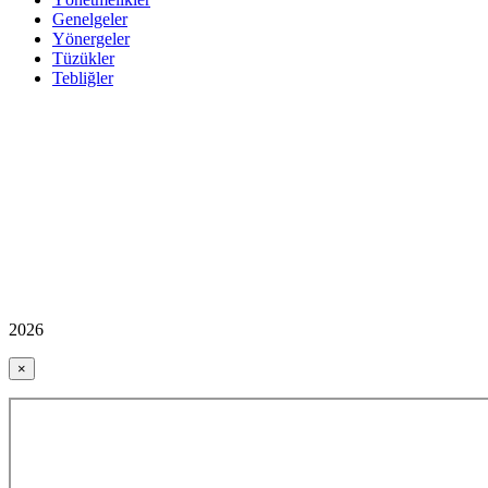
Genelgeler
Yönergeler
Tüzükler
Tebliğler
2026
×