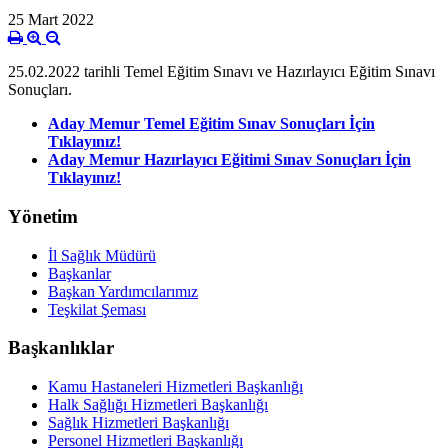
25 Mart 2022
25.02.2022 tarihli Temel Eğitim Sınavı ve Hazırlayıcı Eğitim Sınavı
Sonuçları.
Aday Memur Temel Eğitim Sınav Sonuçları İçin
Tıklayınız!
Aday Memur Hazırlayıcı Eğitimi Sınav Sonuçları İçin
Tıklayınız!
Yönetim
İl Sağlık Müdürü
Başkanlar
Başkan Yardımcılarımız
Teşkilat Şeması
Başkanlıklar
Kamu Hastaneleri Hizmetleri Başkanlığı
Halk Sağlığı Hizmetleri Başkanlığı
Sağlık Hizmetleri Başkanlığı
Personel Hizmetleri Başkanlığı