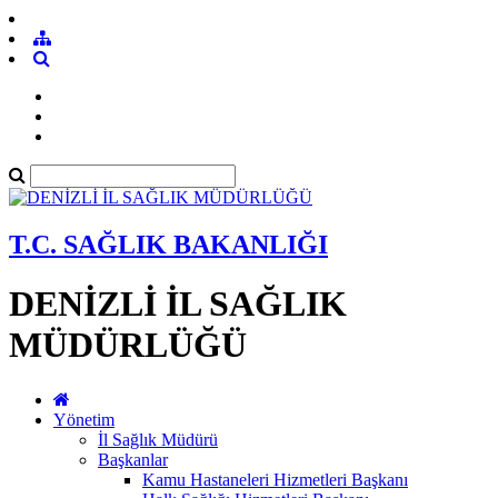
T.C. SAĞLIK BAKANLIĞI
DENİZLİ İL SAĞLIK
MÜDÜRLÜĞÜ
Yönetim
İl Sağlık Müdürü
Başkanlar
Kamu Hastaneleri Hizmetleri Başkanı