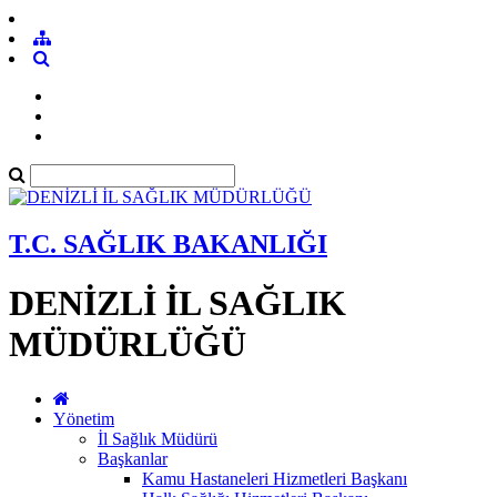
T.C. SAĞLIK BAKANLIĞI
DENİZLİ İL SAĞLIK
MÜDÜRLÜĞÜ
Yönetim
İl Sağlık Müdürü
Başkanlar
Kamu Hastaneleri Hizmetleri Başkanı