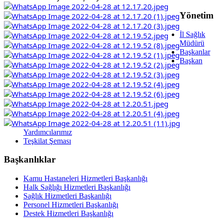
Yönetim
İl Sağlık
Müdürü
Başkanlar
Başkan
Yardımcılarımız
Teşkilat Şeması
Başkanlıklar
Kamu Hastaneleri Hizmetleri Başkanlığı
Halk Sağlığı Hizmetleri Başkanlığı
Sağlık Hizmetleri Başkanlığı
Personel Hizmetleri Başkanlığı
Destek Hizmetleri Başkanlığı