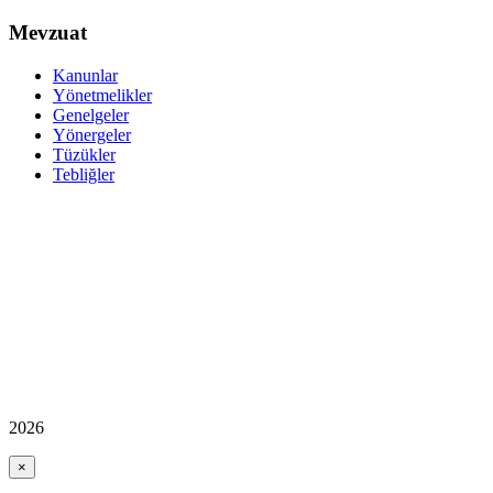
Mevzuat
Kanunlar
Yönetmelikler
Genelgeler
Yönergeler
Tüzükler
Tebliğler
2026
×