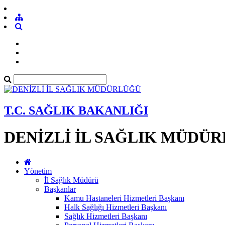
T.C. SAĞLIK BAKANLIĞI
DENİZLİ İL SAĞLIK MÜDÜ
Yönetim
İl Sağlık Müdürü
Başkanlar
Kamu Hastaneleri Hizmetleri Başkanı
Halk Sağlığı Hizmetleri Başkanı
Sağlık Hizmetleri Başkanı