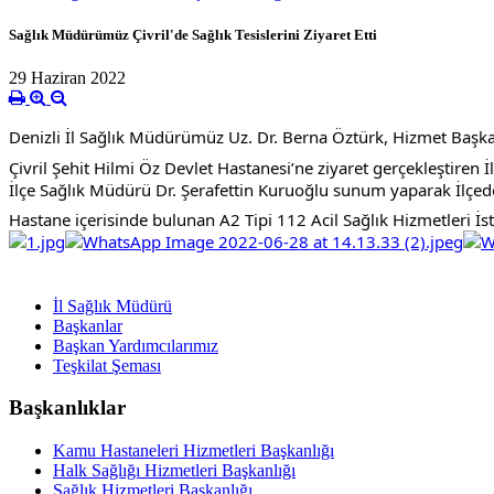
Sağlık Müdürümüz Çivril'de Sağlık Tesislerini Ziyaret Etti
29 Haziran 2022
Denizli İl Sağlık Müdürümüz Uz. Dr. Berna Öztürk, Hizmet Başkanla
Çivril Şehit Hilmi Öz Devlet Hastanesi’ne ziyaret gerçekleştiren
İlçe Sağlık Müdürü Dr. Şerafettin Kuruoğlu sunum yaparak İlçede 
Hastane içerisinde bulunan A2 Tipi 112 Acil Sağlık Hizmetleri İ
İl Sağlık Müdürü
Başkanlar
Başkan Yardımcılarımız
Teşkilat Şeması
Başkanlıklar
Kamu Hastaneleri Hizmetleri Başkanlığı
Halk Sağlığı Hizmetleri Başkanlığı
Sağlık Hizmetleri Başkanlığı