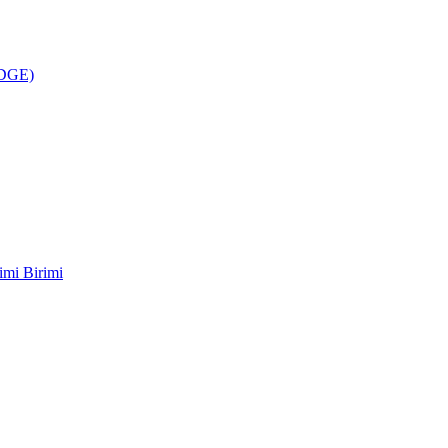
ÜDGE)
imi Birimi