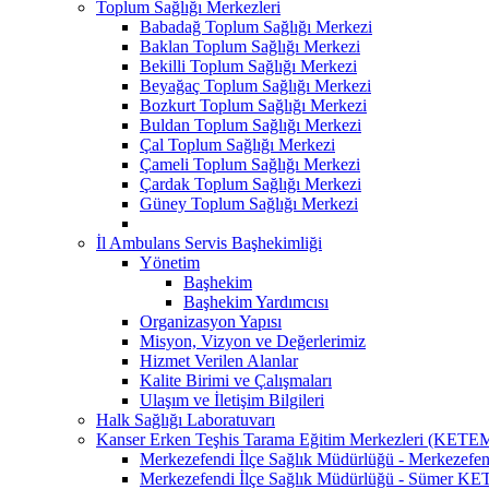
Toplum Sağlığı Merkezleri
Babadağ Toplum Sağlığı Merkezi
Baklan Toplum Sağlığı Merkezi
Bekilli Toplum Sağlığı Merkezi
Beyağaç Toplum Sağlığı Merkezi
Bozkurt Toplum Sağlığı Merkezi
Buldan Toplum Sağlığı Merkezi
Çal Toplum Sağlığı Merkezi
Çameli Toplum Sağlığı Merkezi
Çardak Toplum Sağlığı Merkezi
Güney Toplum Sağlığı Merkezi
İl Ambulans Servis Başhekimliği
Yönetim
Başhekim
Başhekim Yardımcısı
Organizasyon Yapısı
Misyon, Vizyon ve Değerlerimiz
Hizmet Verilen Alanlar
Kalite Birimi ve Çalışmaları
Ulaşım ve İletişim Bilgileri
Halk Sağlığı Laboratuvarı
Kanser Erken Teşhis Tarama Eğitim Merkezleri (KETE
Merkezefendi İlçe Sağlık Müdürlüğü - Merkeze
Merkezefendi İlçe Sağlık Müdürlüğü - Sümer K