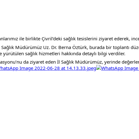
rımız ile birlikte Çivril’deki sağlık tesislerini ziyaret ederek, i
 İl Sağlık Müdürümüz Uz. Dr. Berna Öztürk, burada bir toplantı dü
yürütülen sağlık hizmetleri hakkında detaylı bilgi verdiler.
stasyonu’nu da ziyaret eden İl Sağlık Müdürümüz, yerinde değerlen