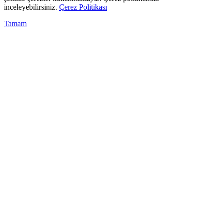
inceleyebilirsiniz.
Çerez Politikası
Tamam