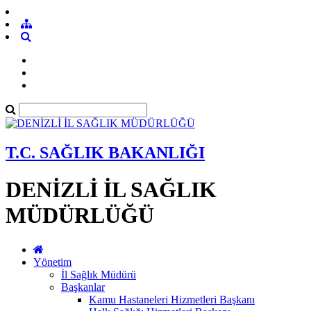
T.C. SAĞLIK BAKANLIĞI
DENİZLİ İL SAĞLIK
MÜDÜRLÜĞÜ
Yönetim
İl Sağlık Müdürü
Başkanlar
Kamu Hastaneleri Hizmetleri Başkanı