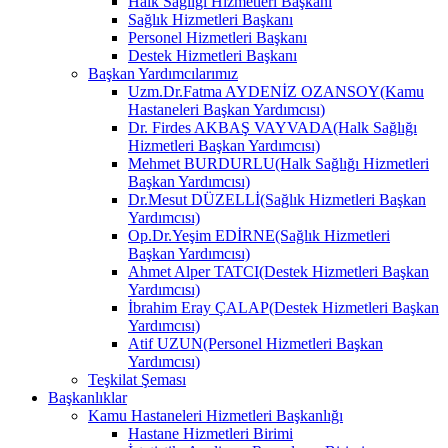
Halk Sağlığı Hizmetleri Başkanı
Sağlık Hizmetleri Başkanı
Personel Hizmetleri Başkanı
Destek Hizmetleri Başkanı
Başkan Yardımcılarımız
Uzm.Dr.Fatma AYDENİZ OZANSOY(Kamu
Hastaneleri Başkan Yardımcısı)
Dr. Firdes AKBAŞ VAYVADA(Halk Sağlığı
Hizmetleri Başkan Yardımcısı)
Mehmet BURDURLU(Halk Sağlığı Hizmetleri
Başkan Yardımcısı)
Dr.Mesut DÜZELLİ(Sağlık Hizmetleri Başkan
Yardımcısı)
Op.Dr.Yeşim EDİRNE(Sağlık Hizmetleri
Başkan Yardımcısı)
Ahmet Alper TATCI(Destek Hizmetleri Başkan
Yardımcısı)
İbrahim Eray ÇALAP(Destek Hizmetleri Başkan
Yardımcısı)
Atif UZUN(Personel Hizmetleri Başkan
Yardımcısı)
Teşkilat Şeması
Başkanlıklar
Kamu Hastaneleri Hizmetleri Başkanlığı
Hastane Hizmetleri Birimi