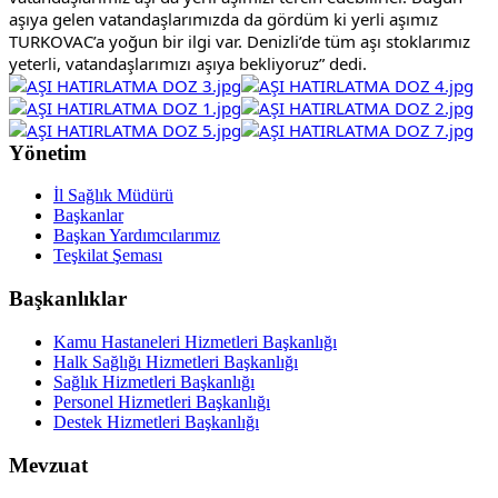
aşıya gelen vatandaşlarımızda da gördüm ki yerli aşımız 
TURKOVAC’a yoğun bir ilgi var. Denizli’de tüm aşı stoklarımız 
yeterli, vatandaşlarımızı aşıya bekliyoruz” dedi. 
Yönetim
İl Sağlık Müdürü
Başkanlar
Başkan Yardımcılarımız
Teşkilat Şeması
Başkanlıklar
Kamu Hastaneleri Hizmetleri Başkanlığı
Halk Sağlığı Hizmetleri Başkanlığı
Sağlık Hizmetleri Başkanlığı
Personel Hizmetleri Başkanlığı
Destek Hizmetleri Başkanlığı
Mevzuat