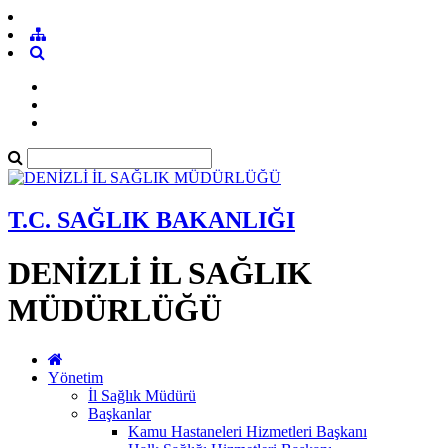
T.C. SAĞLIK BAKANLIĞI
DENİZLİ İL SAĞLIK
MÜDÜRLÜĞÜ
Yönetim
İl Sağlık Müdürü
Başkanlar
Kamu Hastaneleri Hizmetleri Başkanı