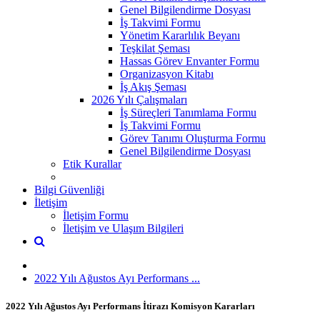
Genel Bilgilendirme Dosyası
İş Takvimi Formu
Yönetim Kararlılık Beyanı
Teşkilat Şeması
Hassas Görev Envanter Formu
Organizasyon Kitabı
İş Akış Şeması
2026 Yılı Çalışmaları
İş Süreçleri Tanımlama Formu
İş Takvimi Formu
Görev Tanımı Oluşturma Formu
Genel Bilgilendirme Dosyası
Etik Kurallar
Bilgi Güvenliği
İletişim
İletişim Formu
İletişim ve Ulaşım Bilgileri
2022 Yılı Ağustos Ayı Performans ...
2022 Yılı Ağustos Ayı Performans İtirazı Komisyon Kararları