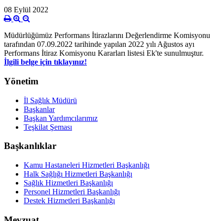
08 Eylül 2022
Müdürlüğümüz Performans İtirazlarını Değerlendirme Komisyonu
tarafından 07.09.2022 tarihinde yapılan 2022 yılı Ağustos ayı
Performans İtiraz Komisyonu Kararları listesi Ek'te sunulmuştur.
İlgili belge için tıklayınız!
Yönetim
İl Sağlık Müdürü
Başkanlar
Başkan Yardımcılarımız
Teşkilat Şeması
Başkanlıklar
Kamu Hastaneleri Hizmetleri Başkanlığı
Halk Sağlığı Hizmetleri Başkanlığı
Sağlık Hizmetleri Başkanlığı
Personel Hizmetleri Başkanlığı
Destek Hizmetleri Başkanlığı
Mevzuat