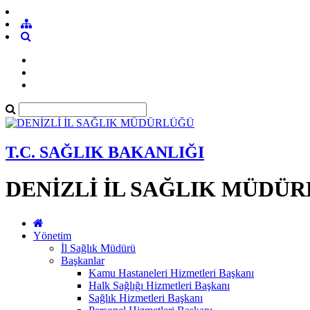
T.C. SAĞLIK BAKANLIĞI
DENİZLİ İL SAĞLIK MÜDÜ
Yönetim
İl Sağlık Müdürü
Başkanlar
Kamu Hastaneleri Hizmetleri Başkanı
Halk Sağlığı Hizmetleri Başkanı
Sağlık Hizmetleri Başkanı