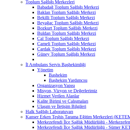
Toplum Sağlığı Merkezleri
Babadağ Toplum Sağlığı Merkezi
Baklan Toplum Sağlığı Merkezi
Bekilli Toplum Sağlığı Merkezi
Beyağaç Toplum Sağlığı Merkezi
Bozkurt Toplum Sağlığı Merkezi
Buldan Toplum Sağlığı Merkezi
Çal Toplum Sağlığı Merkezi
Çameli Toplum Sağlığı Merkezi
Çardak Toplum Sağlığı Merkezi
Güney Toplum Sağlığı Merkezi
İl Ambulans Servis Başhekimliği
Yönetim
Başhekim
Başhekim Yardımcısı
Organizasyon Yapısı
Misyon, Vizyon ve Değerlerimiz
Hizmet Verilen Alanlar
Kalite Birimi ve Çalışmaları
Ulaşım ve İletişim Bilgileri
Halk Sağlığı Laboratuvarı
Kanser Erken Teşhis Tarama Eğitim Merkezleri (KETE
Merkezefendi İlçe Sağlık Müdürlüğü - Merkeze
Merkezefendi İlçe Sağlık Müdürlüğü - Sümer K