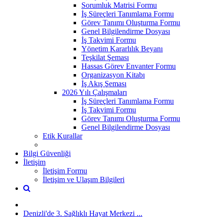
Sorumluk Matrisi Formu
İş Süreçleri Tanımlama Formu
Görev Tanımı Oluşturma Formu
Genel Bilgilendirme Dosyası
İş Takvimi Formu
Yönetim Kararlılık Beyanı
Teşkilat Şeması
Hassas Görev Envanter Formu
Organizasyon Kitabı
İş Akış Şeması
2026 Yılı Çalışmaları
İş Süreçleri Tanımlama Formu
İş Takvimi Formu
Görev Tanımı Oluşturma Formu
Genel Bilgilendirme Dosyası
Etik Kurallar
Bilgi Güvenliği
İletişim
İletişim Formu
İletişim ve Ulaşım Bilgileri
Denizli'de 3. Sağlıklı Hayat Merkezi ...