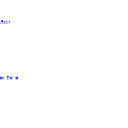
ÜDGE)
imi Birimi