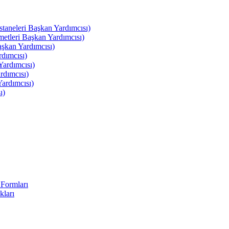
leri Başkan Yardımcısı)
leri Başkan Yardımcısı)
kan Yardımcısı)
dımcısı)
ardımcısı)
rdımcısı)
ardımcısı)
ı)
Formları
kları