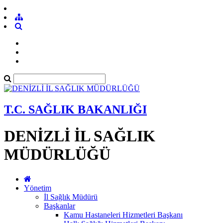
T.C. SAĞLIK BAKANLIĞI
DENİZLİ İL SAĞLIK
MÜDÜRLÜĞÜ
Yönetim
İl Sağlık Müdürü
Başkanlar
Kamu Hastaneleri Hizmetleri Başkanı