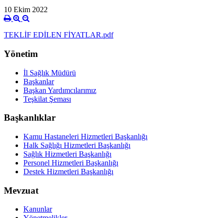
10 Ekim 2022
TEKLİF EDİLEN FİYATLAR.pdf
Yönetim
İl Sağlık Müdürü
Başkanlar
Başkan Yardımcılarımız
Teşkilat Şeması
Başkanlıklar
Kamu Hastaneleri Hizmetleri Başkanlığı
Halk Sağlığı Hizmetleri Başkanlığı
Sağlık Hizmetleri Başkanlığı
Personel Hizmetleri Başkanlığı
Destek Hizmetleri Başkanlığı
Mevzuat
Kanunlar
Yönetmelikler