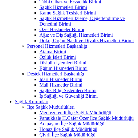
Tıbbi Cihaz ve Eczacılık Birimi
Sağlık Hizmetleri Birimi
Kamu Sağlık Tesisleri Birimi
Sağlık Hizmetleri İzleme, Değerlendirme ve
Denetimi Birimi
Özel Hastaneler Birimi
Ağız ve Diş Sağlığı Hizmetleri Birimi
Doku, Organ Nakli ve Diyaliz Hizmetleri Birimi
Personel Hizmetleri Başkanlığı
Atama Birimi
Özlük İşleri Birimi
Disiplin İşlemleri Birimi
Eğitim Hizmetleri Birimi
Destek Hizmetleri Başkanlığı
İdari Hizmetler Birimi
Mali Hizmetler Birimi
Sağlık Bilgi Sistemleri Birimi
İş Sağlığı ve Güvenliği Birimi
Sağlık Kurumları
İlçe Sağlık Müdürlükleri
Merkezefendi İlçe Sağlık Müdürlüğü
Pamukkale H.Cafer Özer İlçe Sağlık Müdürlüğü
Acıpayam İlçe Sağlık Müdürlüğü
Honaz İlçe Sağlık Müdürlüğü
Çivril İlçe Sağlık Müdürlüğü