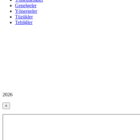
Genelgeler
Yönergeler
Tüzükler
Tebliğler
2026
×