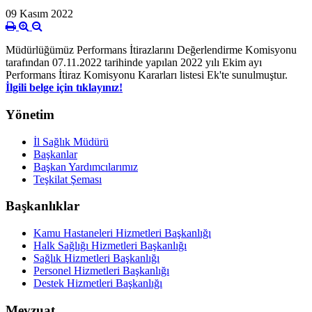
09 Kasım 2022
Müdürlüğümüz Performans İtirazlarını Değerlendirme Komisyonu
tarafından 07.11.2022 tarihinde yapılan 2022 yılı Ekim ayı
Performans İtiraz Komisyonu Kararları listesi Ek'te sunulmuştur.
İlgili belge için tıklayınız!
Yönetim
İl Sağlık Müdürü
Başkanlar
Başkan Yardımcılarımız
Teşkilat Şeması
Başkanlıklar
Kamu Hastaneleri Hizmetleri Başkanlığı
Halk Sağlığı Hizmetleri Başkanlığı
Sağlık Hizmetleri Başkanlığı
Personel Hizmetleri Başkanlığı
Destek Hizmetleri Başkanlığı
Mevzuat