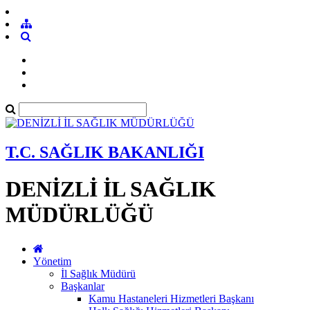
T.C. SAĞLIK BAKANLIĞI
DENİZLİ İL SAĞLIK
MÜDÜRLÜĞÜ
Yönetim
İl Sağlık Müdürü
Başkanlar
Kamu Hastaneleri Hizmetleri Başkanı