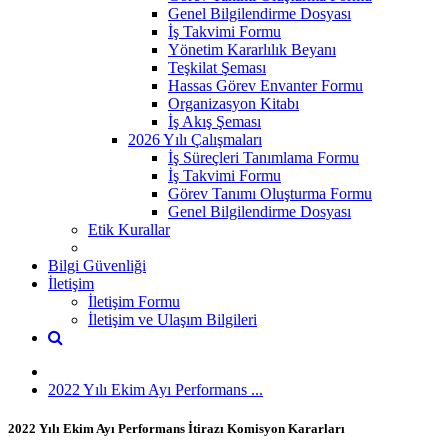
Genel Bilgilendirme Dosyası
İş Takvimi Formu
Yönetim Kararlılık Beyanı
Teşkilat Şeması
Hassas Görev Envanter Formu
Organizasyon Kitabı
İş Akış Şeması
2026 Yılı Çalışmaları
İş Süreçleri Tanımlama Formu
İş Takvimi Formu
Görev Tanımı Oluşturma Formu
Genel Bilgilendirme Dosyası
Etik Kurallar
Bilgi Güvenliği
İletişim
İletişim Formu
İletişim ve Ulaşım Bilgileri
2022 Yılı Ekim Ayı Performans ...
2022 Yılı Ekim Ayı Performans İtirazı Komisyon Kararları