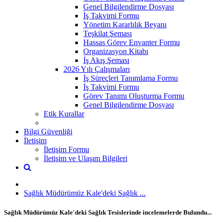
Genel Bilgilendirme Dosyası
İş Takvimi Formu
Yönetim Kararlılık Beyanı
Teşkilat Şeması
Hassas Görev Envanter Formu
Organizasyon Kitabı
İş Akış Şeması
2026 Yılı Çalışmaları
İş Süreçleri Tanımlama Formu
İş Takvimi Formu
Görev Tanımı Oluşturma Formu
Genel Bilgilendirme Dosyası
Etik Kurallar
Bilgi Güvenliği
İletişim
İletişim Formu
İletişim ve Ulaşım Bilgileri
Sağlık Müdürümüz Kale'deki Sağlık ...
Sağlık Müdürümüz Kale'deki Sağlık Tesislerinde incelemelerde Bulundu...