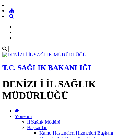
T.C. SAĞLIK BAKANLIĞI
DENİZLİ İL SAĞLIK
MÜDÜRLÜĞÜ
Yönetim
İl Sağlık Müdürü
Başkanlar
Kamu Hastaneleri Hizmetleri Başkanı