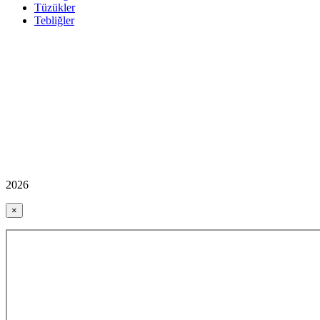
Tüzükler
Tebliğler
2026
×