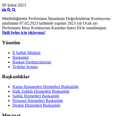
09 Şubat 2023
Müdürlüğümüz Performans İtirazlarını Değerlendirme Komisyonu
tarafından 07.02.2023 tarihinde yapılan 2023 yılı Ocak ayı
Performans İtiraz Komisyonu Kararları listesi Ek'te sunulmuştur.
İlgili belge için tıklayınız!
Yönetim
İl Sağlık Müdürü
Başkanlar
Başkan Yardımcılarımız
Teşkilat Şeması
Başkanlıklar
Kamu Hastaneleri Hizmetleri Başkanlığı
Halk Sağlığı Hizmetleri Başkanlığı
Sağlık Hizmetleri Başkanlığı
Personel Hizmetleri Başkanlığı
Destek Hizmetleri Başkanlığı
Mevzuat