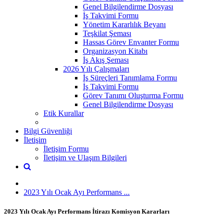
Genel Bilgilendirme Dosyası
İş Takvimi Formu
Yönetim Kararlılık Beyanı
Teşkilat Şeması
Hassas Görev Envanter Formu
Organizasyon Kitabı
İş Akış Şeması
2026 Yılı Çalışmaları
İş Süreçleri Tanımlama Formu
İş Takvimi Formu
Görev Tanımı Oluşturma Formu
Genel Bilgilendirme Dosyası
Etik Kurallar
Bilgi Güvenliği
İletişim
İletişim Formu
İletişim ve Ulaşım Bilgileri
2023 Yılı Ocak Ayı Performans ...
2023 Yılı Ocak Ayı Performans İtirazı Komisyon Kararları