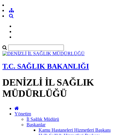
T.C. SAĞLIK BAKANLIĞI
DENİZLİ İL SAĞLIK
MÜDÜRLÜĞÜ
Yönetim
İl Sağlık Müdürü
Başkanlar
Kamu Hastaneleri Hizmetleri Başkanı