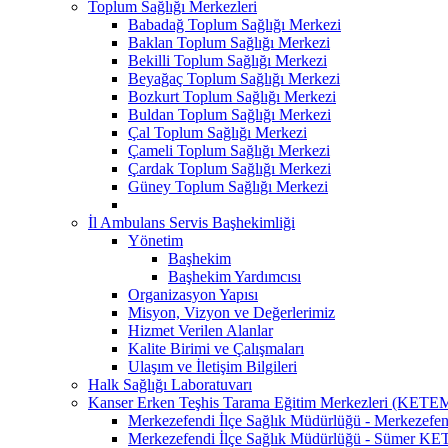
Toplum Sağlığı Merkezleri
Babadağ Toplum Sağlığı Merkezi
Baklan Toplum Sağlığı Merkezi
Bekilli Toplum Sağlığı Merkezi
Beyağaç Toplum Sağlığı Merkezi
Bozkurt Toplum Sağlığı Merkezi
Buldan Toplum Sağlığı Merkezi
Çal Toplum Sağlığı Merkezi
Çameli Toplum Sağlığı Merkezi
Çardak Toplum Sağlığı Merkezi
Güney Toplum Sağlığı Merkezi
İl Ambulans Servis Başhekimliği
Yönetim
Başhekim
Başhekim Yardımcısı
Organizasyon Yapısı
Misyon, Vizyon ve Değerlerimiz
Hizmet Verilen Alanlar
Kalite Birimi ve Çalışmaları
Ulaşım ve İletişim Bilgileri
Halk Sağlığı Laboratuvarı
Kanser Erken Teşhis Tarama Eğitim Merkezleri (KETE
Merkezefendi İlçe Sağlık Müdürlüğü - Merkeze
Merkezefendi İlçe Sağlık Müdürlüğü - Sümer K