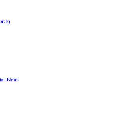
ÜDGE)
imi Birimi