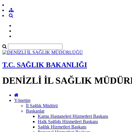
T.C. SAĞLIK BAKANLIĞI
DENİZLİ İL SAĞLIK MÜDÜ
Yönetim
İl Sağlık Müdürü
Başkanlar
Kamu Hastaneleri Hizmetleri Başkanı
Halk Sağlığı Hizmetleri Başkanı
Sağlık Hizmetleri Başkanı