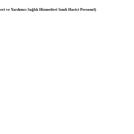
ri ve Yardımcı Sağlık Hizmetleri Sınıfı Harici Personel)