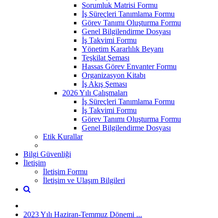
Sorumluk Matrisi Formu
İş Süreçleri Tanımlama Formu
Görev Tanımı Oluşturma Formu
Genel Bilgilendirme Dosyası
İş Takvimi Formu
Yönetim Kararlılık Beyanı
Teşkilat Şeması
Hassas Görev Envanter Formu
Organizasyon Kitabı
İş Akış Şeması
2026 Yılı Çalışmaları
İş Süreçleri Tanımlama Formu
İş Takvimi Formu
Görev Tanımı Oluşturma Formu
Genel Bilgilendirme Dosyası
Etik Kurallar
Bilgi Güvenliği
İletişim
İletişim Formu
İletişim ve Ulaşım Bilgileri
2023 Yılı Haziran-Temmuz Dönemi ...