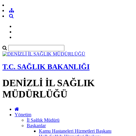
T.C. SAĞLIK BAKANLIĞI
DENİZLİ İL SAĞLIK
MÜDÜRLÜĞÜ
Yönetim
İl Sağlık Müdürü
Başkanlar
Kamu Hastaneleri Hizmetleri Başkanı