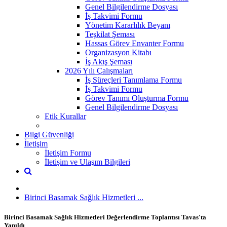
Genel Bilgilendirme Dosyası
İş Takvimi Formu
Yönetim Kararlılık Beyanı
Teşkilat Şeması
Hassas Görev Envanter Formu
Organizasyon Kitabı
İş Akış Şeması
2026 Yılı Çalışmaları
İş Süreçleri Tanımlama Formu
İş Takvimi Formu
Görev Tanımı Oluşturma Formu
Genel Bilgilendirme Dosyası
Etik Kurallar
Bilgi Güvenliği
İletişim
İletişim Formu
İletişim ve Ulaşım Bilgileri
Birinci Basamak Sağlık Hizmetleri ...
Birinci Basamak Sağlık Hizmetleri Değerlendirme Toplantısı Tavas'ta
Yapıldı