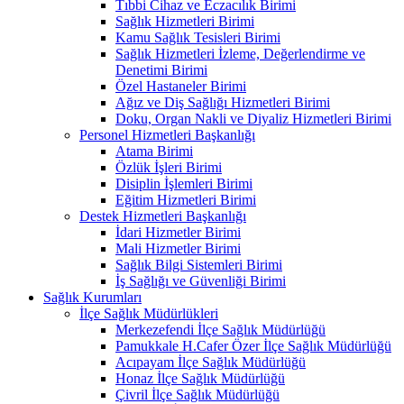
Tıbbi Cihaz ve Eczacılık Birimi
Sağlık Hizmetleri Birimi
Kamu Sağlık Tesisleri Birimi
Sağlık Hizmetleri İzleme, Değerlendirme ve
Denetimi Birimi
Özel Hastaneler Birimi
Ağız ve Diş Sağlığı Hizmetleri Birimi
Doku, Organ Nakli ve Diyaliz Hizmetleri Birimi
Personel Hizmetleri Başkanlığı
Atama Birimi
Özlük İşleri Birimi
Disiplin İşlemleri Birimi
Eğitim Hizmetleri Birimi
Destek Hizmetleri Başkanlığı
İdari Hizmetler Birimi
Mali Hizmetler Birimi
Sağlık Bilgi Sistemleri Birimi
İş Sağlığı ve Güvenliği Birimi
Sağlık Kurumları
İlçe Sağlık Müdürlükleri
Merkezefendi İlçe Sağlık Müdürlüğü
Pamukkale H.Cafer Özer İlçe Sağlık Müdürlüğü
Acıpayam İlçe Sağlık Müdürlüğü
Honaz İlçe Sağlık Müdürlüğü
Çivril İlçe Sağlık Müdürlüğü