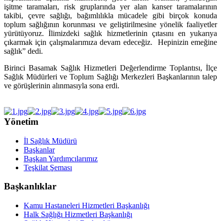
işitme taramaları, risk gruplarında yer alan kanser taramalarının
takibi, çevre sağlığı, bağımlılıkla mücadele gibi birçok konuda
toplum sağlığının korunması ve geliştirilmesine yönelik faaliyetler
yürütüyoruz. İlimizdeki sağlık hizmetlerinin çıtasını en yukarıya
çıkarmak için çalışmalarımıza devam edeceğiz. Hepinizin emeğine
sağlık” dedi.
Birinci Basamak Sağlık Hizmetleri Değerlendirme Toplantısı, İlçe
Sağlık Müdürleri ve Toplum Sağlığı Merkezleri Başkanlarının talep
ve görüşlerinin alınmasıyla sona erdi.
Yönetim
İl Sağlık Müdürü
Başkanlar
Başkan Yardımcılarımız
Teşkilat Şeması
Başkanlıklar
Kamu Hastaneleri Hizmetleri Başkanlığı
Halk Sağlığı Hizmetleri Başkanlığı