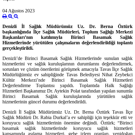
04 Ağustos 2023
Denizli İl Sağlık Müdürümüz Uz. Dr. Berna Öztürk
başkanlığında İlçe Sağlık Müdürleri, Toplum Sağlığı Merkezi
Başkanları’nın katılımıyla Birinci Basamak Sağlık
Hizmetlerinde yürütülen çalışmaların değerlendirildiği toplantı
gerçekleştirildi.
Denizli’de Birinci Basamak Sağlık Hizmetlerinde sunulan sağlık
hizmetlerini ve sağlık kuruluşlarının durumlarını değerlendirmek,
sorunları ve çözüm önerilerini görüşmek amacıyla Tavas İlçe Sağlık
Müdürlüğümüz ev sahipliğinde Tavas Belediyesi Nihat Zeybekci
Kültür Merkezi’nde Birinci Basamak Sağlık Hizmetleri
Değerlendirme Toplantısı yapıldı. Toplantıda Halk Sağlığı
Hizmetleri Başkanımız Dr. Aytekin Polat tarafından yapılan sunumla
Birinci Basamak Sağlık kuruluşlarında yürütülen sağlık
hizmetlerinin güncel durumu değerlendirildi.
Denizli İl Sağlık Müdürümüz Uz. Dr. Berna Öztürk Tavas İlçe
Sağlık Müdürü Dr. Rabia Durkal’a ev sahipliği için teşekkür etti ve
koruyucu sağlık hizmetlerinin önemine değindi. Öztürk; “
Birinci
basamak sağlık hizmetlerinde koruyucu sağlık hizmetleri
kapsamında aşılama hizmetleri, gebe izlem oranları, yenidoğan