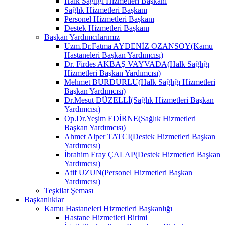
Halk Sağlığı Hizmetleri Başkanı
Sağlık Hizmetleri Başkanı
Personel Hizmetleri Başkanı
Destek Hizmetleri Başkanı
Başkan Yardımcılarımız
Uzm.Dr.Fatma AYDENİZ OZANSOY(Kamu
Hastaneleri Başkan Yardımcısı)
Dr. Firdes AKBAŞ VAYVADA(Halk Sağlığı
Hizmetleri Başkan Yardımcısı)
Mehmet BURDURLU(Halk Sağlığı Hizmetleri
Başkan Yardımcısı)
Dr.Mesut DÜZELLİ(Sağlık Hizmetleri Başkan
Yardımcısı)
Op.Dr.Yeşim EDİRNE(Sağlık Hizmetleri
Başkan Yardımcısı)
Ahmet Alper TATCI(Destek Hizmetleri Başkan
Yardımcısı)
İbrahim Eray ÇALAP(Destek Hizmetleri Başkan
Yardımcısı)
Atif UZUN(Personel Hizmetleri Başkan
Yardımcısı)
Teşkilat Şeması
Başkanlıklar
Kamu Hastaneleri Hizmetleri Başkanlığı
Hastane Hizmetleri Birimi