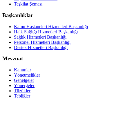
Teşkilat Şeması
Başkanlıklar
Kamu Hastaneleri Hizmetleri Başkanlığı
Halk Sağlığı Hizmetleri Başkanlığı
Sağlık Hizmetleri Başkanlığı
Personel Hizmetleri Başkanlığı
Destek Hizmetleri Başkanlığı
Mevzuat
Kanunlar
Yönetmelikler
Genelgeler
Yönergeler
Tüzükler
Tebliğler