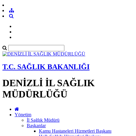
T.C. SAĞLIK BAKANLIĞI
DENİZLİ İL SAĞLIK
MÜDÜRLÜĞÜ
Yönetim
İl Sağlık Müdürü
Başkanlar
Kamu Hastaneleri Hizmetleri Başkanı