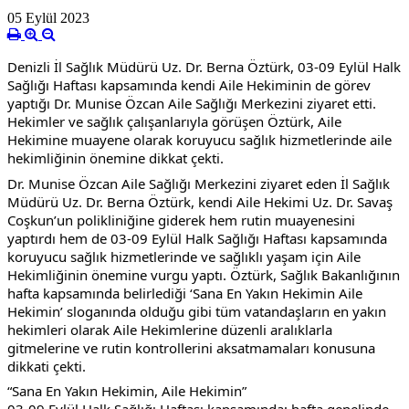
05 Eylül 2023
Denizli İl Sağlık Müdürü Uz. Dr. Berna Öztürk, 03-09 Eylül Halk 
Sağlığı Haftası kapsamında kendi Aile Hekiminin de görev 
yaptığı Dr. Munise Özcan Aile Sağlığı Merkezini ziyaret etti. 
Hekimler ve sağlık çalışanlarıyla görüşen Öztürk, Aile 
Hekimine muayene olarak koruyucu sağlık hizmetlerinde aile 
hekimliğinin önemine dikkat çekti.
Dr. Munise Özcan Aile Sağlığı Merkezini ziyaret eden İl Sağlık 
Müdürü Uz. Dr. Berna Öztürk, kendi Aile Hekimi 
Uz. Dr. Savaş 
Coşkun’un polikliniğine giderek hem rutin muayenesini 
yaptırdı hem de 03-09 Eylül Halk Sağlığı Haftası kapsamında 
koruyucu sağlık hizmetlerinde ve sağlıklı yaşam için Aile 
Hekimliğinin önemine vurgu yaptı. Öztürk, Sağlık Bakanlığının 
hafta kapsamında belirlediği ‘Sana En Yakın Hekimin Aile 
Hekimin’ sloganında olduğu gibi tüm vatandaşların en yakın 
hekimleri olarak Aile Hekimlerine düzenli aralıklarla 
gitmelerine ve rutin kontrollerini aksatmamaları konusuna 
dikkati çekti.
“Sana En Yakın Hekimin, Aile Hekimin” 