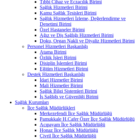
Tıbbi Cihaz ve Eczacılık Birimi
Sağlık Hizmetleri Birimi
Kamu Sağlık Tesisleri Birimi
Sağlık Hizmetleri İzleme, Değerlendirme ve
Denetimi Birimi
Özel Hastaneler Birimi
Ağız ve Diş Sağlığı Hizmetleri Birimi
Doku, Organ Nakli ve Diyaliz Hizmetleri Birimi
Personel Hizmetleri Başkanlığı
Atama Birimi
Özlük İşleri Birimi
Disiplin İşlemleri Birimi
Eğitim Hizmetleri Birimi
Destek Hizmetleri Başkanlığı
İdari Hizmetler Birimi
Mali Hizmetler Birimi
Sağlık Bilgi Sistemleri Birimi
İş Sağlığı ve Güvenliği Birimi
Sağlık Kurumları
İlçe Sağlık Müdürlükleri
Merkezefendi İlçe Sağlık Müdürlüğü
Pamukkale H.Cafer Özer İlçe Sağlık Müdürlüğü
Acıpayam İlçe Sağlık Müdürlüğü
Honaz İlçe Sağlık Müdürlüğü
Çivril İlçe Sağlık Müdürlüğü