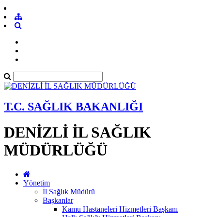
T.C. SAĞLIK BAKANLIĞI
DENİZLİ İL SAĞLIK
MÜDÜRLÜĞÜ
Yönetim
İl Sağlık Müdürü
Başkanlar
Kamu Hastaneleri Hizmetleri Başkanı