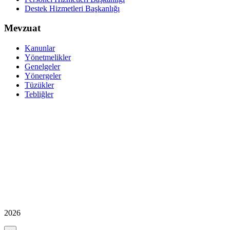
Destek Hizmetleri Başkanlığı
Mevzuat
Kanunlar
Yönetmelikler
Genelgeler
Yönergeler
Tüzükler
Tebliğler
2026