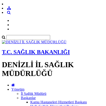
T.C. SAĞLIK BAKANLIĞI
DENİZLİ İL SAĞLIK
MÜDÜRLÜĞÜ
Yönetim
İl Sağlık Müdürü
Başkanlar
Kamu Hastaneleri Hizmetleri Başkanı