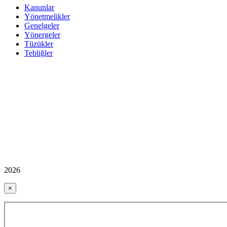
Kanunlar
Yönetmelikler
Genelgeler
Yönergeler
Tüzükler
Tebliğler
2026
×