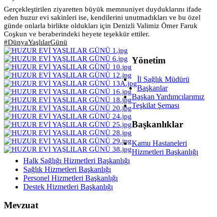
Gerçekleştirilen ziyaretten büyük memnuniyet duyduklarını ifade
eden huzur evi sakinleri ise, kendilerini unutmadıkları ve bu özel
günde onlarla birlikte oldukları için Denizli Valimiz Ömer Faruk
Coşkun ve beraberindeki heyete teşekkür ettiler.
#DünyaYaşlılarGünü
Yönetim
İl Sağlık Müdürü
Başkanlar
Başkan Yardımcılarımız
Teşkilat Şeması
Başkanlıklar
Kamu Hastaneleri
Hizmetleri Başkanlığı
Halk Sağlığı Hizmetleri Başkanlığı
Sağlık Hizmetleri Başkanlığı
Personel Hizmetleri Başkanlığı
Destek Hizmetleri Başkanlığı
Mevzuat